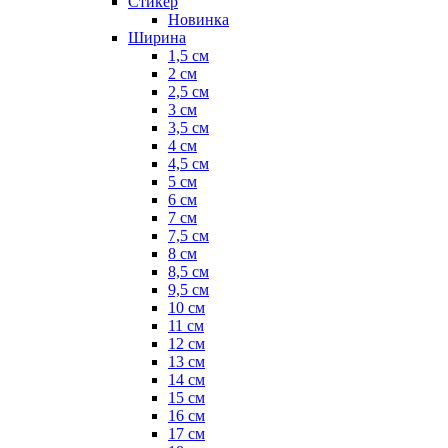
Стикер
Новинка
Ширина
1,5 см
2 см
2,5 см
3 см
3,5 см
4 см
4,5 см
5 см
6 см
7 см
7,5 см
8 см
8,5 см
9,5 см
10 см
11 см
12 см
13 см
14 см
15 см
16 см
17 см