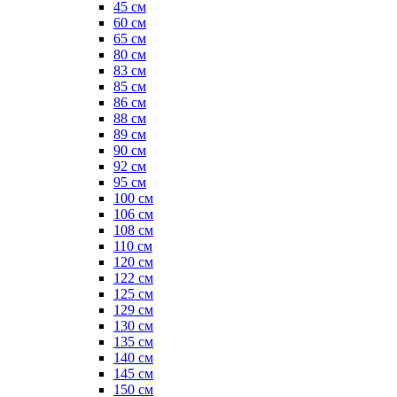
45 см
60 см
65 см
80 см
83 см
85 см
86 см
88 см
89 см
90 см
92 см
95 см
100 см
106 см
108 см
110 см
120 см
122 см
125 см
129 см
130 см
135 см
140 см
145 см
150 см