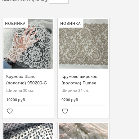
НОВИНКА
НОВИНКА
Кружево Blanc
Кружево широкое
(полотно) 950200-G
(полотно) Fumee
Sophie Hallette
090250-G
Ширина 30 см.
Ширина 34 см.
10200 руб
9200 руб