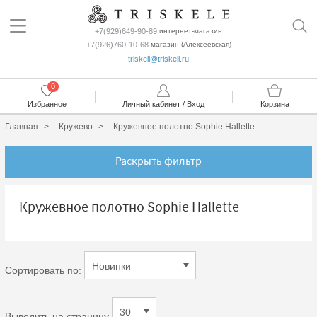
+7(929)649-90-89
интернет-магазин
+7(926)760-10-68
магазин (Алексеевская)
triskeli@triskeli.ru
0
Избранное
Личный кабинет / Вход
Корзина
Главная
Кружево
Кружевное полотно Sophie Hallette
Раскрыть фильтр
Кружевное полотно Sophie Hallette
Сортировать по:
Выводить на страницу