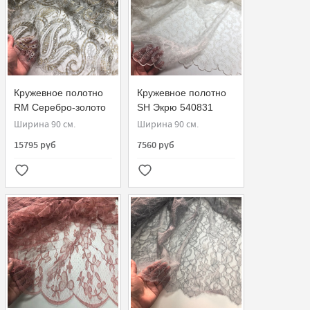
Кружевное полотно
Кружевное полотно
RM Серебро-золото
SH Экрю 540831
908071-G
Ширина 90 см.
Ширина 90 см.
15795 руб
7560 руб