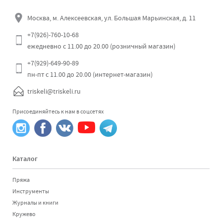
Москва, м. Алексеевская, ул. Большая Марьинская, д. 11
+7(926)-760-10-68
ежедневно с 11.00 до 20.00 (розничный магазин)
+7(929)-649-90-89
пн-пт с 11.00 до 20.00 (интернет-магазин)
triskeli@triskeli.ru
Присоединяйтесь к нам в соцсетях
Каталог
Пряжа
Инструменты
Журналы и книги
Кружево