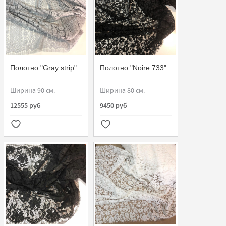
Полотно "Gray strip"
Полотно "Noire 733"
Ширина 90 см.
Ширина 80 см.
12555 руб
9450 руб