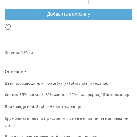
Добавить в корзину
Ширина 130 см.
Описание
Цвет производителя: Fonte (чугун) /Amande (миндаль).
Состав
: 35% вискоза, 25% хлопок, 25% полиакрил, 15% полиэстер.
Производитель
Sophie Hallette (Франция).
Кружевное полотно с рисунком из точек и линий на миндальной
сетке.
: зеленое, бежевое, коричневое.