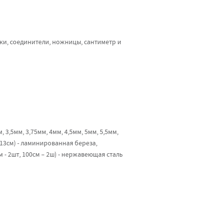
шки, соединители, ножницы, сантиметр и
 3,5мм, 3,75мм, 4мм, 4,5мм, 5мм, 5,5мм,
 13см) - ламинированная береза,
 - 2шт, 100см – 2ш) - нержавеющая сталь