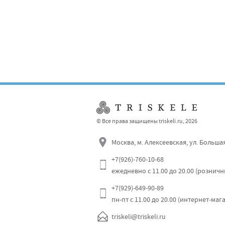
© Все права защищены triskeli.ru, 2026
Москва, м. Алексеевская, ул. Больша
+7(926)-760-10-68
ежедневно с 11.00 до 20.00 (рознич
+7(929)-649-90-89
пн-пт с 11.00 до 20.00 (интернет-маг
triskeli@triskeli.ru