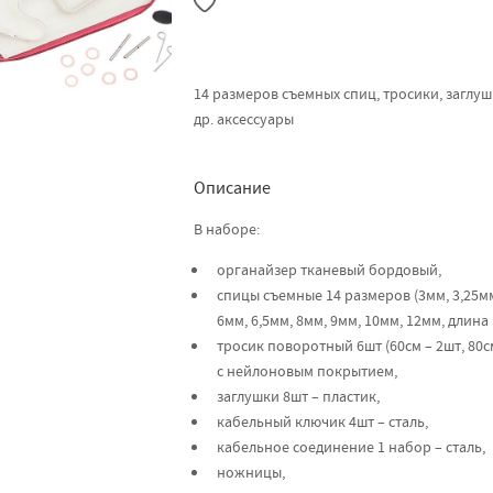
14 размеров съемных спиц, тросики, заглу
др. аксессуары
Описание
В наборе:
органайзер тканевый бордовый,
спицы съемные 14 размеров (3мм, 3,25мм,
6мм, 6,5мм, 8мм, 9мм, 10мм, 12мм, длина
тросик поворотный 6шт (60см – 2шт, 80см
с нейлоновым покрытием,
заглушки 8шт – пластик,
кабельный ключик 4шт – сталь,
кабельное соединение 1 набор – сталь,
ножницы,