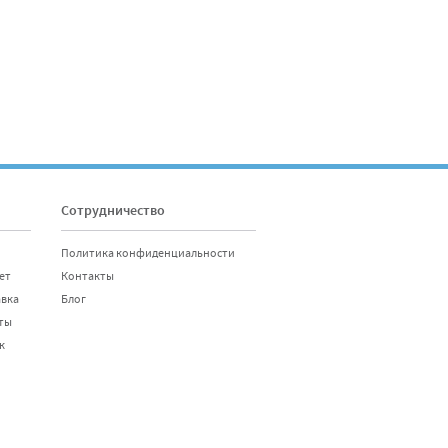
Сотрудничество
Политика конфиденциальности
ет
Контакты
авка
Блог
ты
к