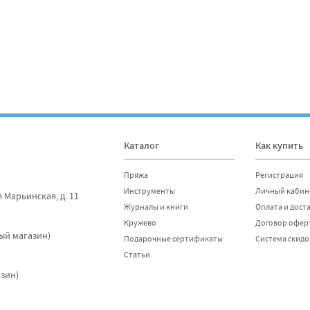
Каталог
Как купить
Пряжа
Регистрация
Инструменты
Личный кабин
я Марьинская, д. 11
Журналы и книги
Оплата и дост
Кружево
Договор офер
Отправить
ный магазин)
Подарочные сертификаты
Система скидо
Статьи
азин)