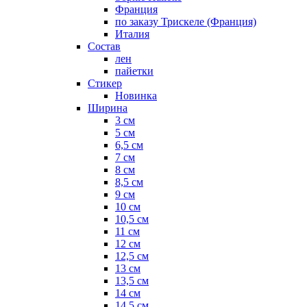
Франция
по заказу Трискеле (Франция)
Италия
Состав
лен
пайетки
Стикер
Новинка
Ширина
3 см
5 см
6,5 см
7 см
8 см
8,5 см
9 см
10 см
10,5 см
11 см
12 см
12,5 см
13 см
13,5 см
14 см
14,5 см