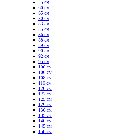
45 см
60 см
65 см
80 см
83 см
85 см
86 см
88 см
89 см
90 см
92 см
95 см
100 см
106 см
108 см
110 см
120 см
122 см
125 см
129 см
130 см
135 см
140 см
145 см
150 см