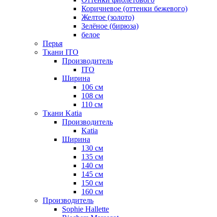
Коричневое (оттенки бежевого)
Желтое (золото)
Зелёное (бирюза)
белое
Перья
Ткани ITO
Производитель
ITO
Ширина
106 см
108 см
110 см
Ткани Katia
Производитель
Katia
Ширина
130 см
135 см
140 см
145 см
150 см
160 см
Производитель
Sophie Hallette