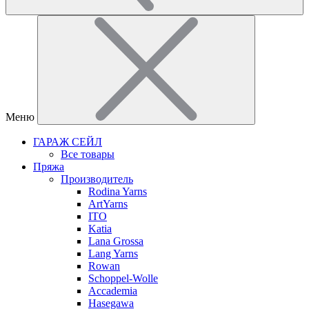
Меню
ГАРАЖ СЕЙЛ
Все товары
Пряжа
Производитель
Rodina Yarns
ArtYarns
ITO
Katia
Lana Grossa
Lang Yarns
Rowan
Schoppel-Wolle
Accademia
Hasegawa