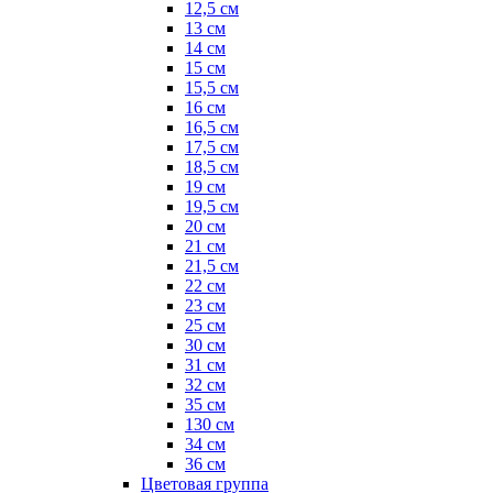
12,5 см
13 см
14 см
15 см
15,5 см
16 см
16,5 см
17,5 см
18,5 см
19 см
19,5 см
20 см
21 см
21,5 см
22 см
23 см
25 см
30 см
31 см
32 см
35 см
130 см
34 см
36 см
Цветовая группа