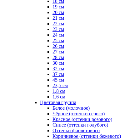
18 см
19 см
20 см
21 см
22 см
23 см
24 см
25 см
26 см
27 см
28 см
30 см
32 см
37 см
45 см
23,5 см
1,8 см
1,6 см
Цветовая группа
Белое (молочное)
Чёрное (оттенки серого)
Красное (оттенки розового)
Синее (оттенки голубого)
Оттенки фиолетового
Коричневое (оттенки бежевого)