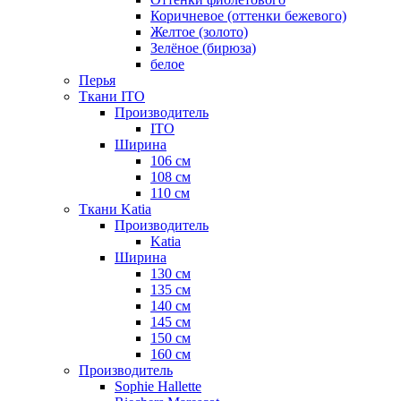
Коричневое (оттенки бежевого)
Желтое (золото)
Зелёное (бирюза)
белое
Перья
Ткани ITO
Производитель
ITO
Ширина
106 см
108 см
110 см
Ткани Katia
Производитель
Katia
Ширина
130 см
135 см
140 см
145 см
150 см
160 см
Производитель
Sophie Hallette