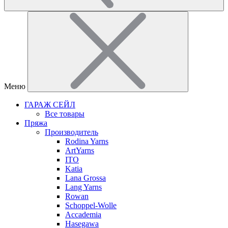
Меню
ГАРАЖ СЕЙЛ
Все товары
Пряжа
Производитель
Rodina Yarns
ArtYarns
ITO
Katia
Lana Grossa
Lang Yarns
Rowan
Schoppel-Wolle
Accademia
Hasegawa