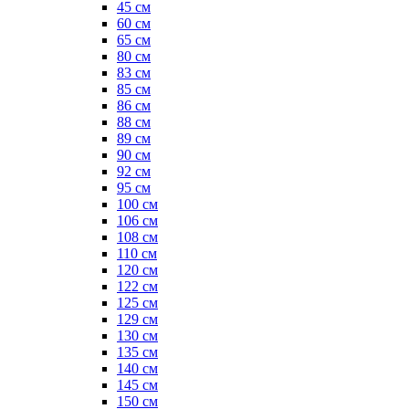
45 см
60 см
65 см
80 см
83 см
85 см
86 см
88 см
89 см
90 см
92 см
95 см
100 см
106 см
108 см
110 см
120 см
122 см
125 см
129 см
130 см
135 см
140 см
145 см
150 см