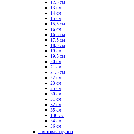
12,5 см
13 см
14 см
15 см
15,5 см
16 см
16,5 см
17,5 см
18,5 см
19 см
19,5 см
20 см
21 см
21,5 см
22 см
23 см
25 см
30 см
31 см
32 см
35 см
130 см
34 см
36 см
Цветовая группа