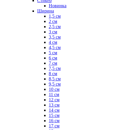
Стикер
Новинка
Ширина
1,5 см
2 см
2,5 см
3 см
3,5 см
4 см
4,5 см
5 см
6 см
7 см
7,5 см
8 см
8,5 см
9,5 см
10 см
11 см
12 см
13 см
14 см
15 см
16 см
17 см