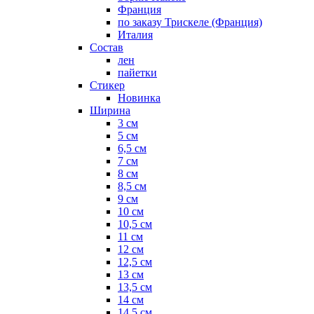
Франция
по заказу Трискеле (Франция)
Италия
Состав
лен
пайетки
Стикер
Новинка
Ширина
3 см
5 см
6,5 см
7 см
8 см
8,5 см
9 см
10 см
10,5 см
11 см
12 см
12,5 см
13 см
13,5 см
14 см
14,5 см