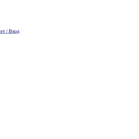
ет / Вход