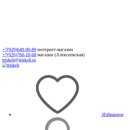
+7(929)649-90-89
интернет-магазин
+7(926)760-10-68
магазин (Алексеевская)
triskeli@triskeli.ru
Избранное