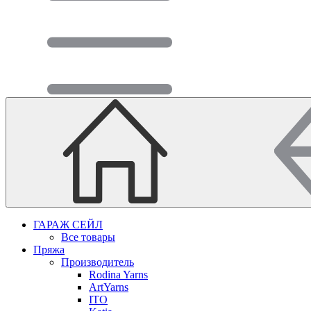
ГАРАЖ СЕЙЛ
Все товары
Пряжа
Производитель
Rodina Yarns
ArtYarns
ITO