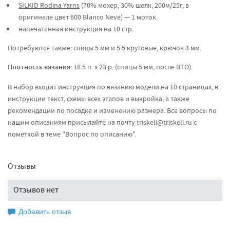
SILKID Rodina Yarns
(70% мохер, 30% шелк; 200м/25г, в
оригинале цвет 600 Blanco Neve) — 1 моток.
напечатанная инструкция на 10 стр.
Потребуются также: спицы 5 мм и 5.5 круговые, крючок 3 мм.
Плотность вязания
: 18.5 п. х 23 р. (спицы 5 мм, после ВТО).
В набор входит инструкция по вязанию модели на 10 страницах, в
инструкции текст, схемы всех этапов и выкройка, а также
рекомендации по посадке и изменению размера. Все вопросы по
нашим описаниям присылайте на почту triskeli@triskeli.ru с
пометкой в теме "Вопрос по описанию".
Отзывы
Отзывов нет
Добавить отзыв