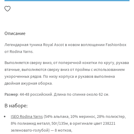
Описание
Легендарная туника Royal Ascot в новом воплощении Fashionbox
от Rodina Yarns.
Выполняется сверху вниз, от поперечной кокетки по кругу, рукава
втачные, выполняются сверху вниз от проймы с использованием
укороченных рядов. По низу корпуса и рукавов выполнена
двойная ажурная оборка.
Размер
: 44-48 российский. Длина по спинке около 62 см.
В наборе:
ISEO Rodina Yarns
(54% альпака, 10% меринос, 28% полиэстер,
8% полиамид металл; 50г/135м, в оригинале цвет 238221
зеленовато-голубой) — 8 мотков,