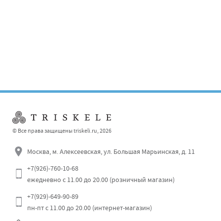
Оставьте свой отзыв
© Все права защищены triskeli.ru, 2026
Москва, м. Алексеевская, ул. Большая Марьинская, д. 11
+7(926)-760-10-68
ежедневно с 11.00 до 20.00 (розничный магазин)
Отправить
+7(929)-649-90-89
пн-пт с 11.00 до 20.00 (интернет-магазин)