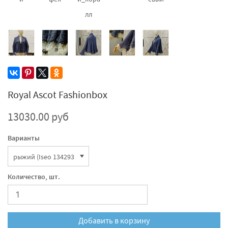
лл
Royal Ascot Fashionbox
13030.00 руб
Варианты
Количество, шт.
Добавить в корзину