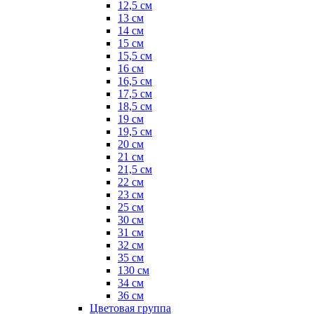
12,5 см
13 см
14 см
15 см
15,5 см
16 см
16,5 см
17,5 см
18,5 см
19 см
19,5 см
20 см
21 см
21,5 см
22 см
23 см
25 см
30 см
31 см
32 см
35 см
130 см
34 см
36 см
Цветовая группа