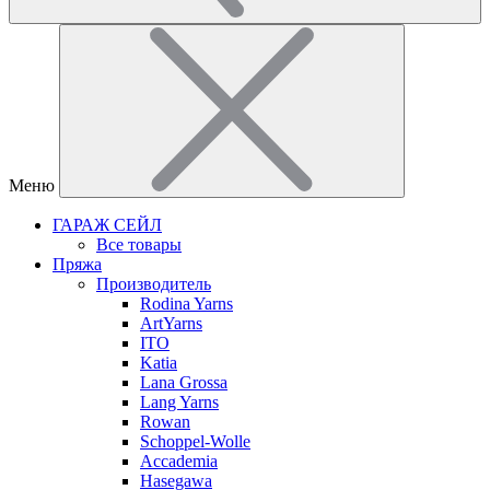
Меню
ГАРАЖ СЕЙЛ
Все товары
Пряжа
Производитель
Rodina Yarns
ArtYarns
ITO
Katia
Lana Grossa
Lang Yarns
Rowan
Schoppel-Wolle
Accademia
Hasegawa