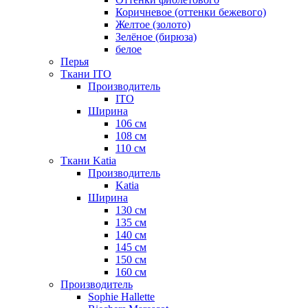
Коричневое (оттенки бежевого)
Желтое (золото)
Зелёное (бирюза)
белое
Перья
Ткани ITO
Производитель
ITO
Ширина
106 см
108 см
110 см
Ткани Katia
Производитель
Katia
Ширина
130 см
135 см
140 см
145 см
150 см
160 см
Производитель
Sophie Hallette