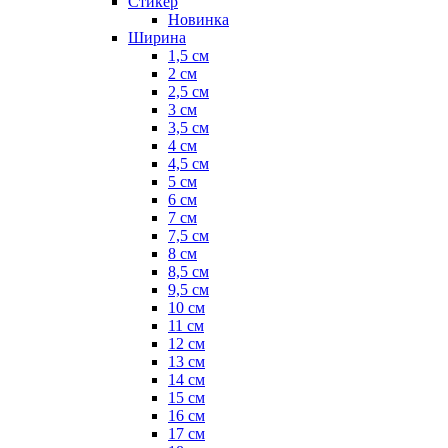
Стикер
Новинка
Ширина
1,5 см
2 см
2,5 см
3 см
3,5 см
4 см
4,5 см
5 см
6 см
7 см
7,5 см
8 см
8,5 см
9,5 см
10 см
11 см
12 см
13 см
14 см
15 см
16 см
17 см