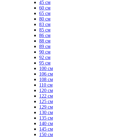
45 см
60 см
65 см
80 см
83 см
85 см
86 см
88 см
89 см
90 см
92 см
95 см
100 см
106 см
108 см
110 см
120 см
122 см
125 см
129 см
130 см
135 см
140 см
145 см
150 см