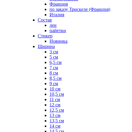
Франция
по заказу Трискеле (Франция)
Италия
Состав
лен
пайетки
Стикер
Новинка
Ширина
3 см
5 см
6,5 см
7 см
8 см
8,5 см
9 см
10 см
10,5 см
11 см
12 см
12,5 см
13 см
13,5 см
14 см
14,5 см