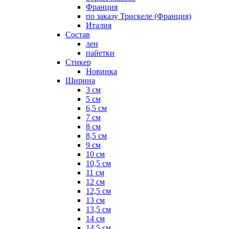
Франция
по заказу Трискеле (Франция)
Италия
Состав
лен
пайетки
Стикер
Новинка
Ширина
3 см
5 см
6,5 см
7 см
8 см
8,5 см
9 см
10 см
10,5 см
11 см
12 см
12,5 см
13 см
13,5 см
14 см
14,5 см