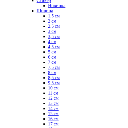
Стикер
Новинка
Ширина
1,5 см
2 см
2,5 см
3 см
3,5 см
4 см
4,5 см
5 см
6 см
7 см
7,5 см
8 см
8,5 см
9,5 см
10 см
11 см
12 см
13 см
14 см
15 см
16 см
17 см