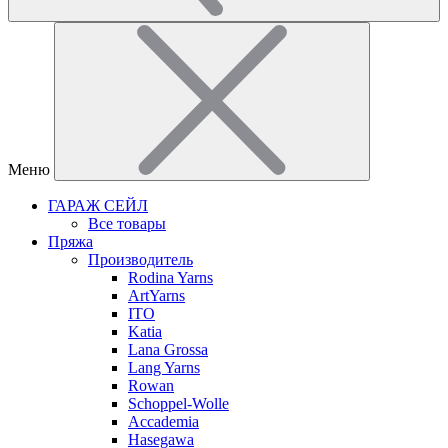
Меню
ГАРАЖ СЕЙЛ
Все товары
Пряжа
Производитель
Rodina Yarns
ArtYarns
ITO
Katia
Lana Grossa
Lang Yarns
Rowan
Schoppel-Wolle
Accademia
Hasegawa