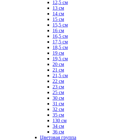
12,5 см
13 см
14 см
15 см
15,5 см
16 см
16,5 см
17,5 см
18,5 см
19 см
19,5 см
20 см
21 см
21,5 см
22 см
23 см
25 см
30 см
31 см
32 см
35 см
130 см
34 см
36 см
Цветовая группа