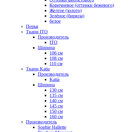
Коричневое (оттенки бежевого)
Желтое (золото)
Зелёное (бирюза)
белое
Перья
Ткани ITO
Производитель
ITO
Ширина
106 см
108 см
110 см
Ткани Katia
Производитель
Katia
Ширина
130 см
135 см
140 см
145 см
150 см
160 см
Производитель
Sophie Hallette