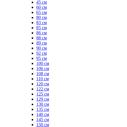
45 см
60 см
65 см
80 см
83 см
85 см
86 см
88 см
89 см
90 см
92 см
95 см
100 см
106 см
108 см
110 см
120 см
122 см
125 см
129 см
130 см
135 см
140 см
145 см
150 см