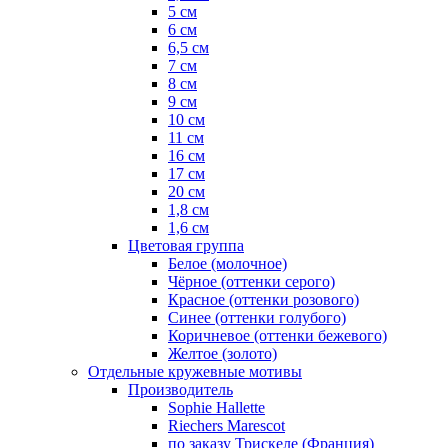
5 см
6 см
6,5 см
7 см
8 см
9 см
10 см
11 см
16 см
17 см
20 см
1,8 см
1,6 см
Цветовая группа
Белое (молочное)
Чёрное (оттенки серого)
Красное (оттенки розового)
Синее (оттенки голубого)
Коричневое (оттенки бежевого)
Желтое (золото)
Отдельные кружевные мотивы
Производитель
Sophie Hallette
Riechers Marescot
по заказу Трискеле (Франция)