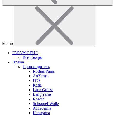
Меню
ГАРАЖ СЕЙЛ
Все товары
Пряжа
Производитель
Rodina Yarns
ArtYarns
ITO
Katia
Lana Grossa
Lang Yarns
Rowan
Schoppel-Wolle
Accademia
Hasegawa