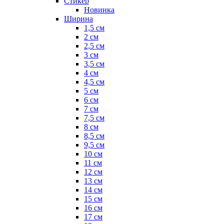
Стикер
Новинка
Ширина
1,5 см
2 см
2,5 см
3 см
3,5 см
4 см
4,5 см
5 см
6 см
7 см
7,5 см
8 см
8,5 см
9,5 см
10 см
11 см
12 см
13 см
14 см
15 см
16 см
17 см