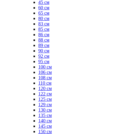
45 см
60 см
65 см
80 см
83 см
85 см
86 см
88 см
89 см
90 см
92 см
95 см
100 см
106 см
108 см
110 см
120 см
122 см
125 см
129 см
130 см
135 см
140 см
145 см
150 см