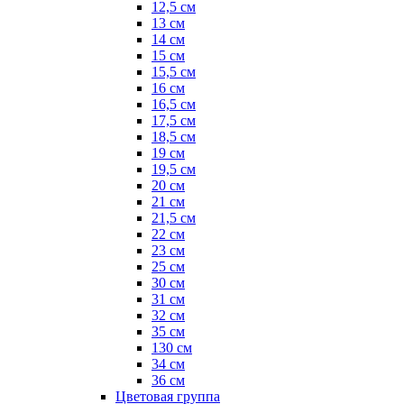
12,5 см
13 см
14 см
15 см
15,5 см
16 см
16,5 см
17,5 см
18,5 см
19 см
19,5 см
20 см
21 см
21,5 см
22 см
23 см
25 см
30 см
31 см
32 см
35 см
130 см
34 см
36 см
Цветовая группа