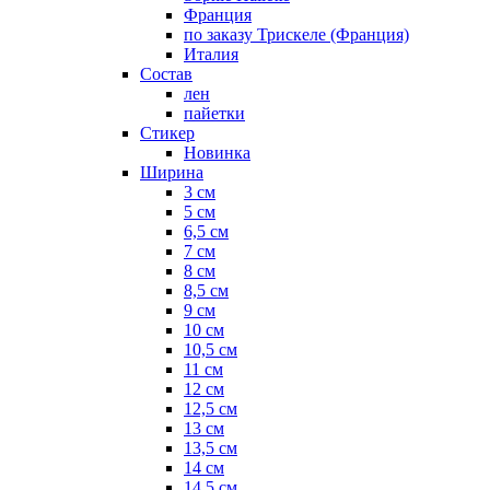
Франция
по заказу Трискеле (Франция)
Италия
Состав
лен
пайетки
Стикер
Новинка
Ширина
3 см
5 см
6,5 см
7 см
8 см
8,5 см
9 см
10 см
10,5 см
11 см
12 см
12,5 см
13 см
13,5 см
14 см
14,5 см