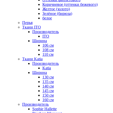
Коричневое (оттенки бежевого)
Желтое (золото)
Зелёное (бирюза)
белое
Перья
Ткани ITO
Производитель
ITO
Ширина
106 см
108 см
110 см
Ткани Katia
Производитель
Katia
Ширина
130 см
135 см
140 см
145 см
150 см
160 см
Производитель
Sophie Hallette