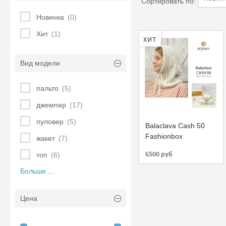
Сортировать по:
Новинка
(0)
Хит
(1)
ХИТ
Вид модели
пальто
(5)
джемпер
(17)
пуловер
(5)
Balaclava Cash 50
Fashionbox
жакет
(7)
6500 руб
топ
(6)
Больше ...
Цена