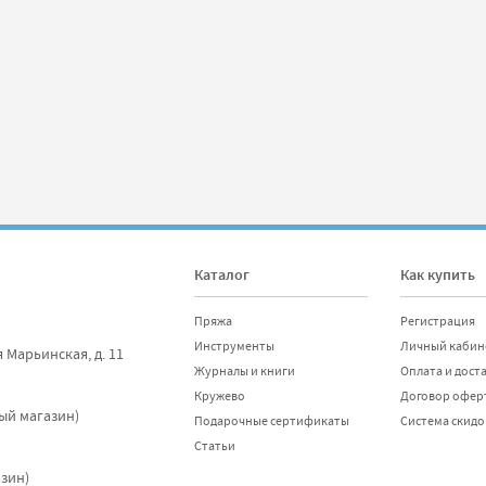
Каталог
Как купить
Пряжа
Регистрация
Инструменты
Личный кабин
я Марьинская, д. 11
Журналы и книги
Оплата и дост
Кружево
Договор офер
ный магазин)
Подарочные сертификаты
Система скидо
Статьи
азин)