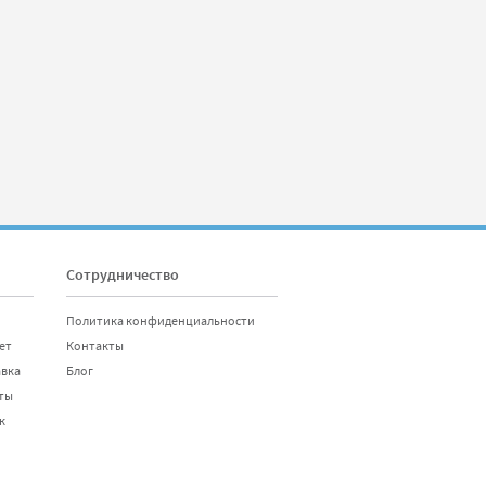
Сотрудничество
Политика конфиденциальности
ет
Контакты
авка
Блог
ты
к