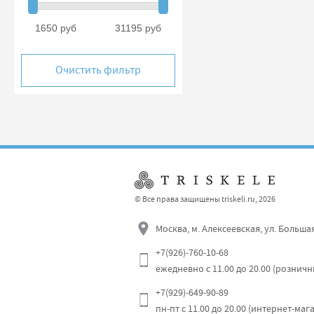
1650 руб
31195 руб
Очистить фильтр
© Все права защищены triskeli.ru, 2026
Москва, м. Алексеевская, ул. Больша
+7(926)-760-10-68
ежедневно с 11.00 до 20.00 (рознич
+7(929)-649-90-89
пн-пт с 11.00 до 20.00 (интернет-маг