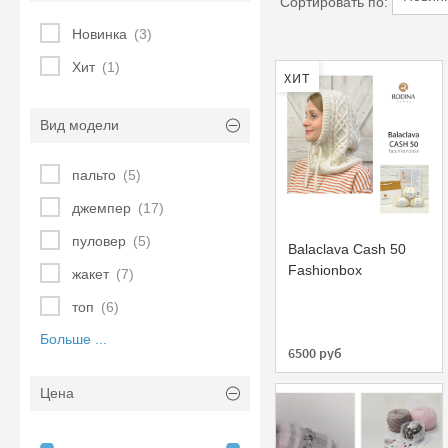
Сортировать по:
Новинка
(3)
Хит
(1)
ХИТ
Вид модели
пальто
(5)
джемпер
(17)
пуловер
(5)
Balaclava Cash 50
Fashionbox
жакет
(7)
топ
(6)
Больше ...
6500 руб
Цена