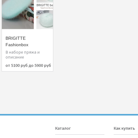
BRIGITTE
Fashionbox
В наборе пряжа и
описание
от 5100 руб до 5900 руб
Каталог
Как купить