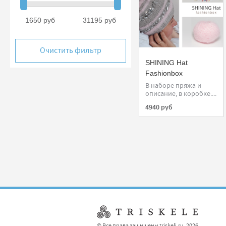
1650 руб
31195 руб
Очистить фильтр
SHINING Hat
Fashionbox
В наборе пряжа и
описание, в коробке....
4940 руб
© Все права защищены triskeli.ru, 2026