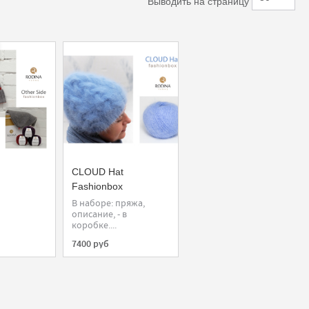
Выводить на страницу
CLOUD Hat
Fashionbox
В наборе: пряжа,
описание, - в
коробке....
7400 руб