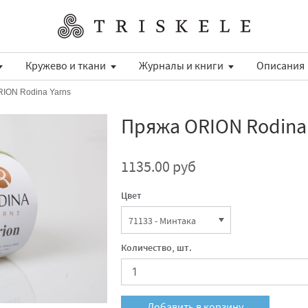
Кружево и ткани
Журналы и книги
Описания
ION Rodina Yarns
Пряжа ORION Rodina 
1135.00 руб
Цвет
Количество, шт.
Добавить в корзину