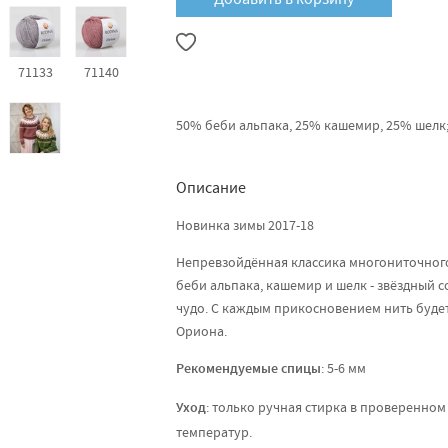
71133
71140
50% беби альпака, 25% кашемир, 25% шелк; 
Описание
Новинка зимы 2017-18
Непревзойдённая классика многониточного
беби альпака, кашемир и шелк - звёздный с
чудо. С каждым прикосновением нить будет
Ориона.
Рекомендуемые спицы
: 5-6 мм
Уход
: только ручная стирка в проверенном
температур.