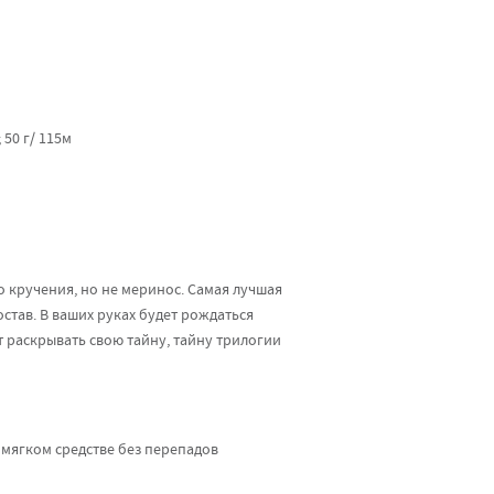
50 г/ 115м
 кручения, но не меринос. Самая лучшая
остав. В ваших руках будет рождаться
 раскрывать свою тайну, тайну трилогии
 мягком средстве без перепадов