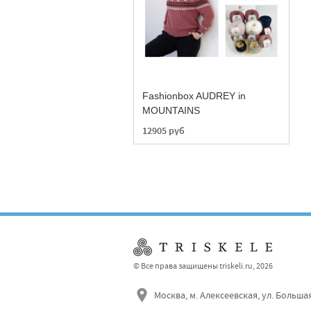
Fashionbox AUDREY in
MOUNTAINS
12905 руб
© Все права защищены triskeli.ru, 2026
Москва, м. Алексеевская, ул. Больша