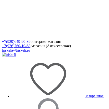
+7(929)649-90-89
интернет-магазин
+7(926)760-10-68
магазин (Алексеевская)
triskeli@triskeli.ru
Избранное