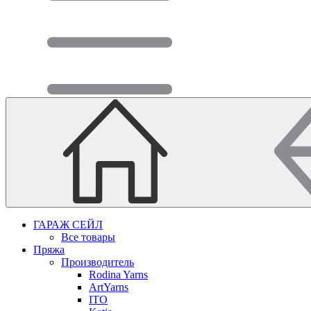
ГАРАЖ СЕЙЛ
Все товары
Пряжа
Производитель
Rodina Yarns
ArtYarns
ITO