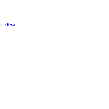
ет / Вход