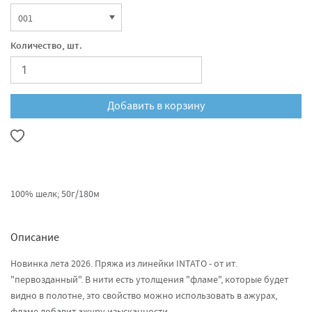
Количество, шт.
Добавить в корзину
100% шелк; 50г/180м
Описание
Новинка лета 2026. Пряжа из линейки INTATO - от ит.
"первозданный". В нити есть утолщения "фламе", которые будет
видно в полотне, это свойство можно использовать в ажурах,
фламе добавит ажуру изысканности.