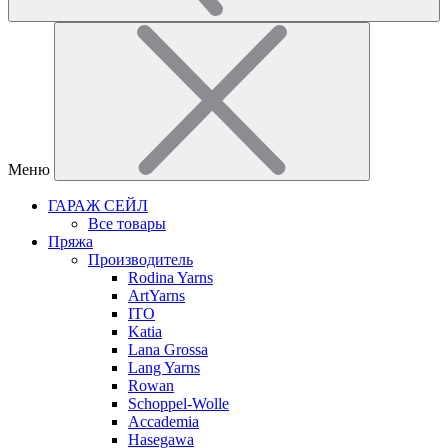
Меню
ГАРАЖ СЕЙЛ
Все товары
Пряжа
Производитель
Rodina Yarns
ArtYarns
ITO
Katia
Lana Grossa
Lang Yarns
Rowan
Schoppel-Wolle
Accademia
Hasegawa