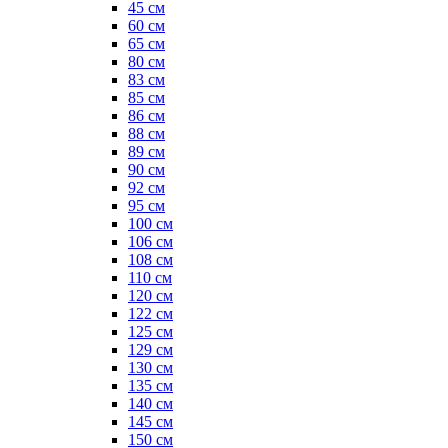
45 см
60 см
65 см
80 см
83 см
85 см
86 см
88 см
89 см
90 см
92 см
95 см
100 см
106 см
108 см
110 см
120 см
122 см
125 см
129 см
130 см
135 см
140 см
145 см
150 см