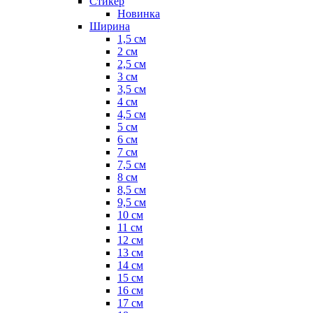
Стикер
Новинка
Ширина
1,5 см
2 см
2,5 см
3 см
3,5 см
4 см
4,5 см
5 см
6 см
7 см
7,5 см
8 см
8,5 см
9,5 см
10 см
11 см
12 см
13 см
14 см
15 см
16 см
17 см