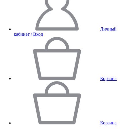
Личный
кабинет / Вход
Корзина
Корзина