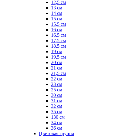
12,5 см
13 см
14 см
15 см
15,5 см
16 см
16,5 см
17,5 см
18,5 см
19 см
19,5 см
20 см
21 см
21,5 см
22 см
23 см
25 см
30 см
31 см
32 см
35 см
130 см
34 см
36 см
Цветовая группа