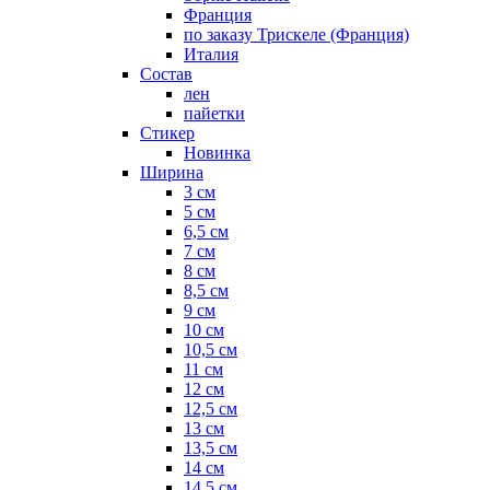
Франция
по заказу Трискеле (Франция)
Италия
Состав
лен
пайетки
Стикер
Новинка
Ширина
3 см
5 см
6,5 см
7 см
8 см
8,5 см
9 см
10 см
10,5 см
11 см
12 см
12,5 см
13 см
13,5 см
14 см
14,5 см