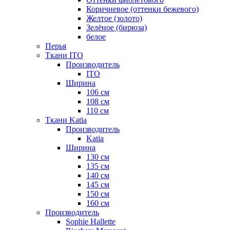
Коричневое (оттенки бежевого)
Желтое (золото)
Зелёное (бирюза)
белое
Перья
Ткани ITO
Производитель
ITO
Ширина
106 см
108 см
110 см
Ткани Katia
Производитель
Katia
Ширина
130 см
135 см
140 см
145 см
150 см
160 см
Производитель
Sophie Hallette