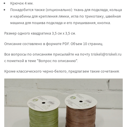
Крючок 4 мм.
Понадобится также (опционально): ткань для подклада, кольца
и карабины для крепления лямки, игла по трикотажу, швейная
машина для пошива подклада и его пришивания, кнопка.
Размер одного квадратика 3,5 см х 3,5 см.
Описание составлено в формате PDF. Объем 10 страниц.
Все вопросы по описаниям присылайте на почту
triskeli@triskeli.ru
c пометкой в теме "Вопрос по описанию".
Кроме классического черно-белого, предлагаем такие сочетания: