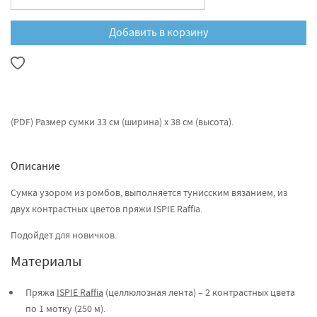
Добавить в корзину
(PDF) Размер сумки 33 см (ширина) х 38 см (высота).
Описание
Сумка узором из ромбов, выполняется тунисским вязанием, из
двух контрастных цветов пряжи ISPIE Raffia.
Подойдет для новичков.
Материалы
Пряжа
ISPIE Raffia
(целлюлозная лента) – 2 контрастных цвета
по 1 мотку (250 м).