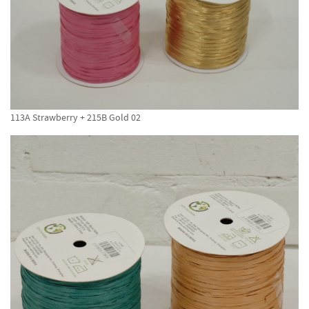
113A Strawberry + 215B Gold 02