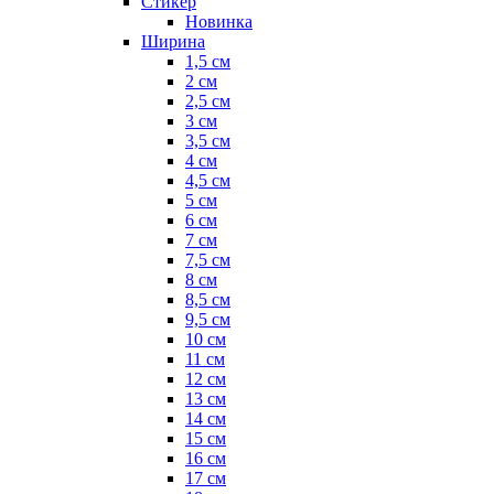
Стикер
Новинка
Ширина
1,5 см
2 см
2,5 см
3 см
3,5 см
4 см
4,5 см
5 см
6 см
7 см
7,5 см
8 см
8,5 см
9,5 см
10 см
11 см
12 см
13 см
14 см
15 см
16 см
17 см