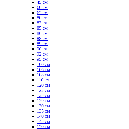
45 см
60 см
65 см
80 см
83 см
85 см
86 см
88 см
89 см
90 см
92 см
95 см
100 см
106 см
108 см
110 см
120 см
122 см
125 см
129 см
130 см
135 см
140 см
145 см
150 см