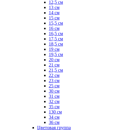
12,5 см
13 см
14 см
15 см
15,5 см
16 см
16,5 см
17,5 см
18,5 см
19 см
19,5 см
20 см
21 см
21,5 см
22 см
23 см
25 см
30 см
31 см
32 см
35 см
130 см
34 см
36 см
Цветовая группа