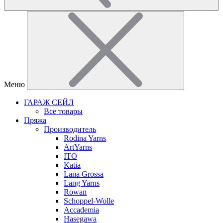
Меню
ГАРАЖ СЕЙЛ
Все товары
Пряжа
Производитель
Rodina Yarns
ArtYarns
ITO
Katia
Lana Grossa
Lang Yarns
Rowan
Schoppel-Wolle
Accademia
Hasegawa