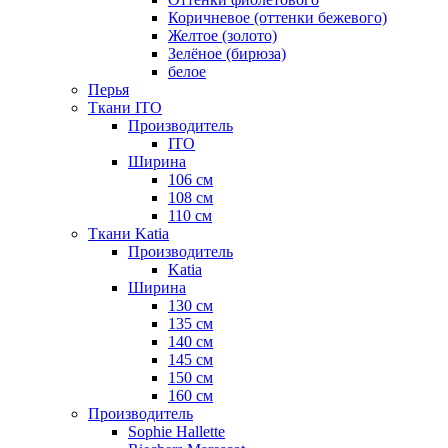
Коричневое (оттенки бежевого)
Желтое (золото)
Зелёное (бирюза)
белое
Перья
Ткани ITO
Производитель
ITO
Ширина
106 см
108 см
110 см
Ткани Katia
Производитель
Katia
Ширина
130 см
135 см
140 см
145 см
150 см
160 см
Производитель
Sophie Hallette