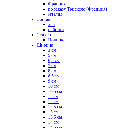
Франция
по заказу Трискеле (Франция)
Италия
Состав
лен
пайетки
Стикер
Новинка
Ширина
3 см
5 см
6,5 см
7 см
8 см
8,5 см
9 см
10 см
10,5 см
11 см
12 см
12,5 см
13 см
13,5 см
14 см
14,5 см