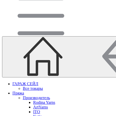
ГАРАЖ СЕЙЛ
Все товары
Пряжа
Производитель
Rodina Yarns
ArtYarns
ITO