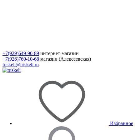
+7(929)649-90-89
интернет-магазин
+7(926)760-10-68
магазин (Алексеевская)
triskeli@triskeli.ru
Избранное