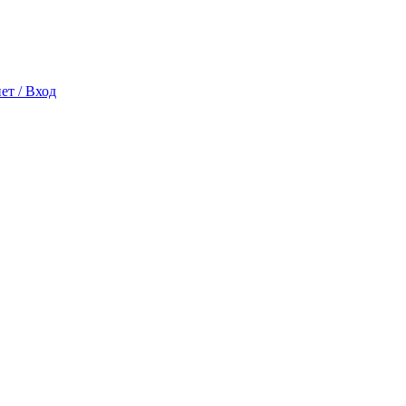
ет / Вход