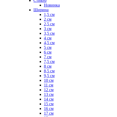
Стикер
Новинка
Ширина
1,5 см
2 см
2,5 см
3 см
3,5 см
4 см
4,5 см
5 см
6 см
7 см
7,5 см
8 см
8,5 см
9,5 см
10 см
11 см
12 см
13 см
14 см
15 см
16 см
17 см