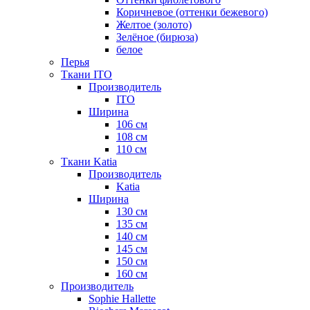
Коричневое (оттенки бежевого)
Желтое (золото)
Зелёное (бирюза)
белое
Перья
Ткани ITO
Производитель
ITO
Ширина
106 см
108 см
110 см
Ткани Katia
Производитель
Katia
Ширина
130 см
135 см
140 см
145 см
150 см
160 см
Производитель
Sophie Hallette