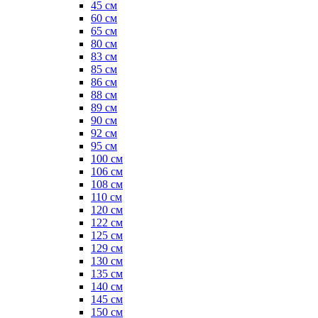
45 см
60 см
65 см
80 см
83 см
85 см
86 см
88 см
89 см
90 см
92 см
95 см
100 см
106 см
108 см
110 см
120 см
122 см
125 см
129 см
130 см
135 см
140 см
145 см
150 см