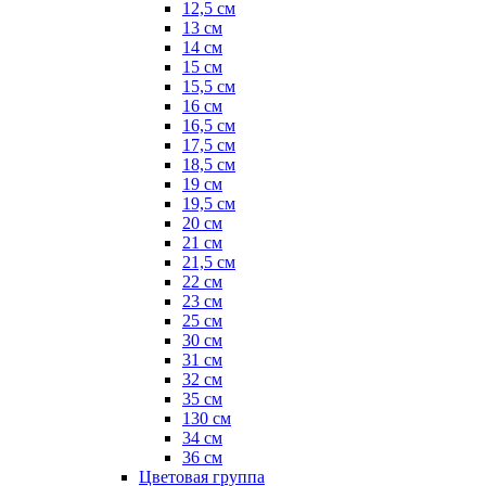
12,5 см
13 см
14 см
15 см
15,5 см
16 см
16,5 см
17,5 см
18,5 см
19 см
19,5 см
20 см
21 см
21,5 см
22 см
23 см
25 см
30 см
31 см
32 см
35 см
130 см
34 см
36 см
Цветовая группа