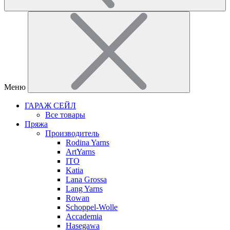
Меню
ГАРАЖ СЕЙЛ
Все товары
Пряжа
Производитель
Rodina Yarns
ArtYarns
ITO
Katia
Lana Grossa
Lang Yarns
Rowan
Schoppel-Wolle
Accademia
Hasegawa