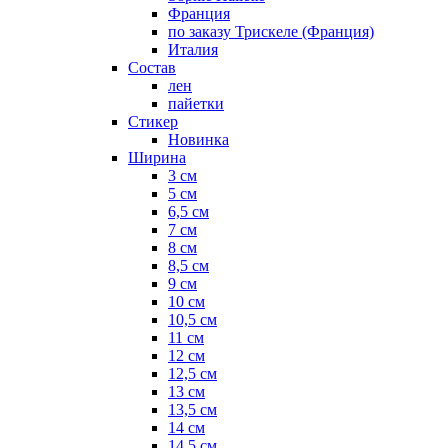
Франция
по заказу Трискеле (Франция)
Италия
Состав
лен
пайетки
Стикер
Новинка
Ширина
3 см
5 см
6,5 см
7 см
8 см
8,5 см
9 см
10 см
10,5 см
11 см
12 см
12,5 см
13 см
13,5 см
14 см
14,5 см