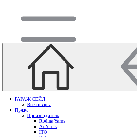
ГАРАЖ СЕЙЛ
Все товары
Пряжа
Производитель
Rodina Yarns
ArtYarns
ITO