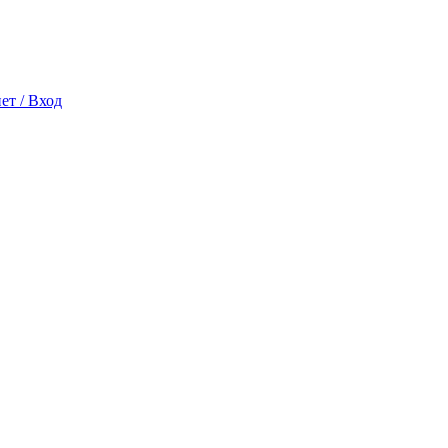
ет / Вход