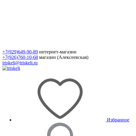
+7(929)649-90-89
интернет-магазин
+7(926)760-10-68
магазин (Алексеевская)
triskeli@triskeli.ru
Избранное