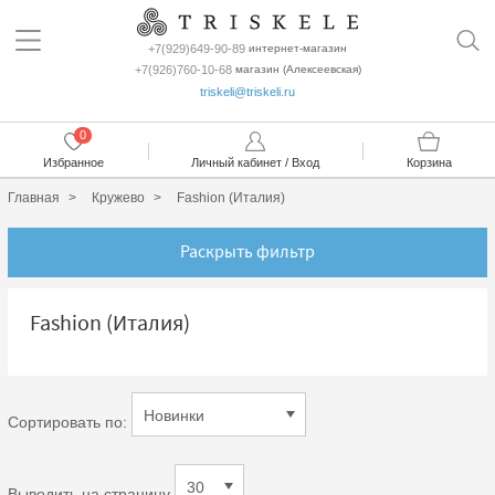
+7(929)649-90-89
интернет-магазин
+7(926)760-10-68
магазин (Алексеевская)
triskeli@triskeli.ru
0
Избранное
Личный кабинет / Вход
Корзина
Главная
Кружево
Fashion (Италия)
Раскрыть фильтр
Fashion (Италия)
Сортировать по:
Выводить на страницу