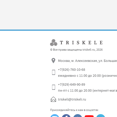
© Все права защищены triskeli.ru, 2026
Москва, м. Алексеевская, ул. Больша
+7(926)-760-10-68
ежедневно с 11.00 до 20.00 (рознич
+7(929)-649-90-89
пн-пт с 11.00 до 20.00 (интернет-маг
triskeli@triskeli.ru
Присоединяйтесь к нам в соцсетях