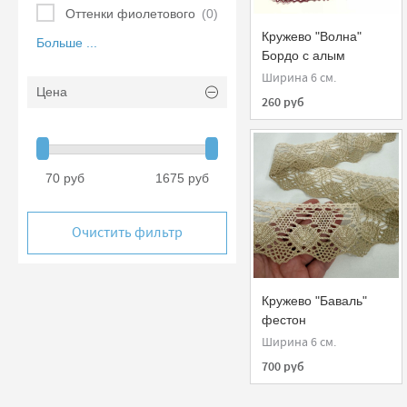
Оттенки фиолетового
(0)
Кружево "Волна"
Больше ...
Бордо с алым
Ширина 6 см.
Цена
260 руб
70 руб
1675 руб
Очистить фильтр
Кружево "Баваль"
фестон
Ширина 6 см.
700 руб