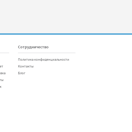
Сотрудничество
Политика конфиденциальности
ет
Контакты
авка
Блог
ты
к