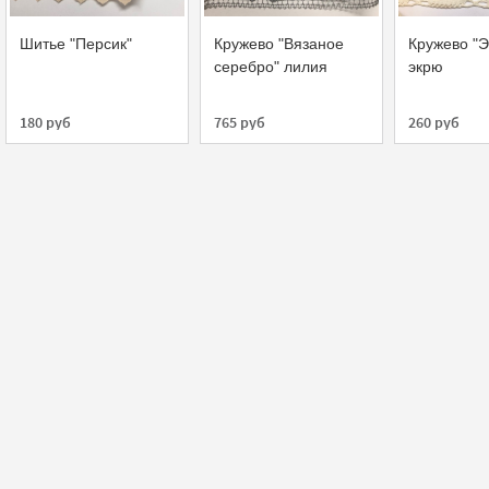
Шитье "Персик"
Кружево "Вязаное
Кружево "Э
серебро" лилия
экрю
180 руб
765 руб
260 руб