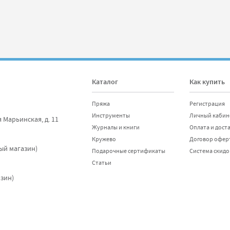
Каталог
Как купить
Пряжа
Регистрация
Инструменты
Личный кабин
я Марьинская, д. 11
Журналы и книги
Оплата и дост
Кружево
Договор офер
ный магазин)
Подарочные сертификаты
Система скидо
Статьи
азин)