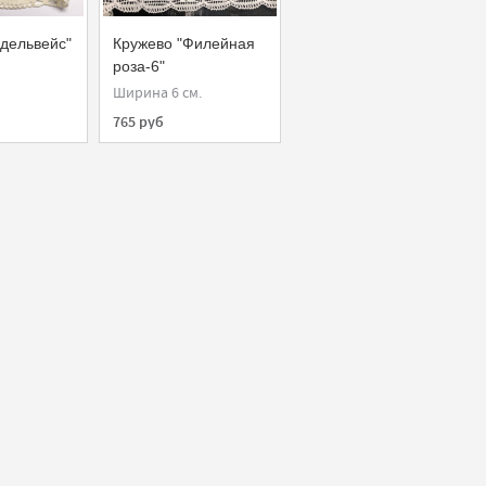
дельвейс"
Кружево "Филейная
роза-6"
Ширина 6 см.
765 руб