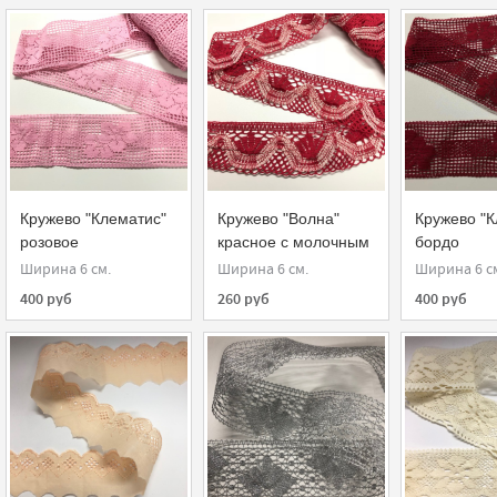
Кружево "Клематис"
Кружево "Волна"
Кружево "К
розовое
красное с молочным
бордо
Ширина 6 см.
Ширина 6 см.
Ширина 6 с
400 руб
260 руб
400 руб