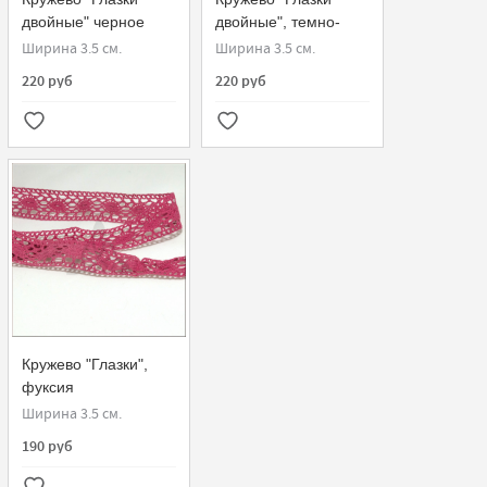
двойные" черное
двойные", темно-
розовое
Ширина 3.5 см.
Ширина 3.5 см.
220 руб
220 руб
Кружево "Глазки",
фуксия
Ширина 3.5 см.
190 руб