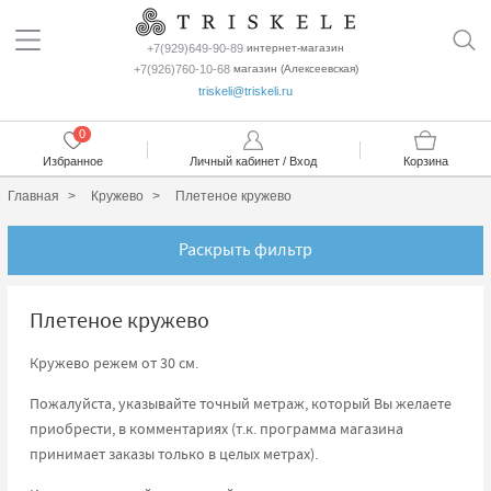
+7(929)649-90-89
интернет-магазин
+7(926)760-10-68
магазин (Алексеевская)
triskeli@triskeli.ru
0
Избранное
Личный кабинет / Вход
Корзина
Главная
Кружево
Плетеное кружево
Раскрыть фильтр
Плетеное кружево
Кружево режем от 30 см.
Пожалуйста, указывайте точный метраж, который Вы желаете
приобрести, в комментариях (т.к. программа магазина
принимает заказы только в целых метрах).