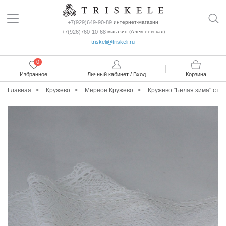
+7(929)649-90-89
интернет-магазин
+7(926)760-10-68
магазин (Алексеевская)
triskeli@triskeli.ru
0
Избранное
Личный кабинет / Вход
Корзина
Главная
Кружево
Мерное Кружево
Кружево "Белая зима" стр