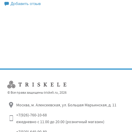
Добавить отзыв
Оставьте свой отзыв
© Все права защищены triskeli.ru, 2026
Москва, м. Алексеевская, ул. Большая Марьинская, д. 11
+7(926)-760-10-68
ежедневно с 11.00 до 20.00 (розничный магазин)
Отправить
+7(929)-649-90-89