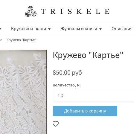
Кружево и ткани
Журналы и книги
Описания
Кружево "Картье"
Кружево "Картье"
850.00 руб
Количество, м.
Добавить в корзину