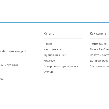
Каталог
Как купить
Пряжа
Регистрация
Инструменты
Личный кабин
я Марьинская, д. 11
Журналы и книги
Оплата и дост
Кружево
Договор офер
Отправить
ный магазин)
Подарочные сертификаты
Система скидо
Статьи
азин)