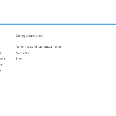
Сотрудничество
Политика конфиденциальности
ет
Контакты
авка
Блог
ты
к