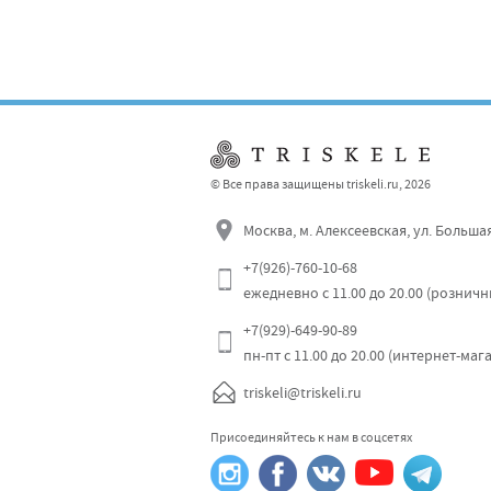
© Все права защищены triskeli.ru, 2026
Москва, м. Алексеевская, ул. Больша
+7(926)-760-10-68
ежедневно с 11.00 до 20.00 (рознич
+7(929)-649-90-89
пн-пт с 11.00 до 20.00 (интернет-маг
triskeli@triskeli.ru
Присоединяйтесь к нам в соцсетях