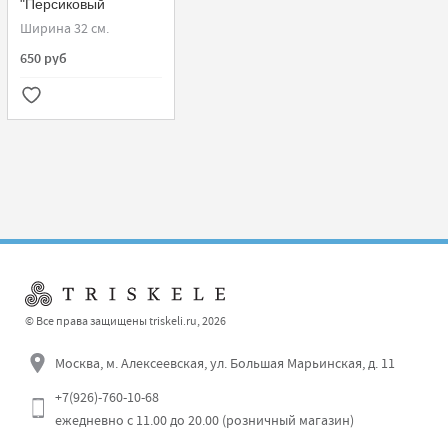
"Персиковый
фестон"
Ширина 32 см.
650 руб
© Все права защищены triskeli.ru, 2026
Москва, м. Алексеевская, ул. Большая Марьинская, д. 11
+7(926)-760-10-68
ежедневно с 11.00 до 20.00 (розничный магазин)