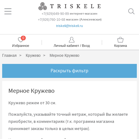
+7(929)649-90-89
интернет-магазин
+7(926)760-10-68
магазин (Алексеевская)
triskeli@triskeli.ru
0
Избранное
Личный кабинет / Вход
Корзина
Главная
Кружево
Мерное Кружево
Раскрыть фильтр
Мерное Кружево
Кружево режем от 30 см.
Пожалуйста, указывайте точный метраж, который Вы желаете
приобрести, в комментариях (т.к. программа магазина
принимает заказы только в целых метрах).