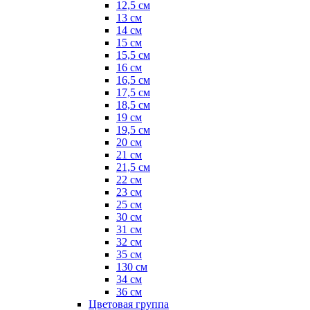
12,5 см
13 см
14 см
15 см
15,5 см
16 см
16,5 см
17,5 см
18,5 см
19 см
19,5 см
20 см
21 см
21,5 см
22 см
23 см
25 см
30 см
31 см
32 см
35 см
130 см
34 см
36 см
Цветовая группа