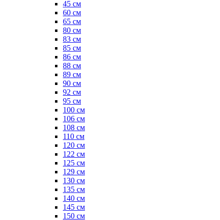
45 см
60 см
65 см
80 см
83 см
85 см
86 см
88 см
89 см
90 см
92 см
95 см
100 см
106 см
108 см
110 см
120 см
122 см
125 см
129 см
130 см
135 см
140 см
145 см
150 см