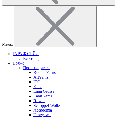
Меню
ГАРАЖ СЕЙЛ
Все товары
Пряжа
Производитель
Rodina Yarns
ArtYarns
ITO
Katia
Lana Grossa
Lang Yarns
Rowan
Schoppel-Wolle
Accademia
Hasegawa