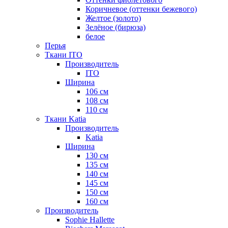
Коричневое (оттенки бежевого)
Желтое (золото)
Зелёное (бирюза)
белое
Перья
Ткани ITO
Производитель
ITO
Ширина
106 см
108 см
110 см
Ткани Katia
Производитель
Katia
Ширина
130 см
135 см
140 см
145 см
150 см
160 см
Производитель
Sophie Hallette