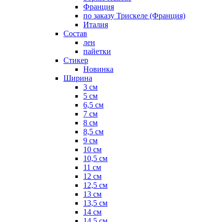
Франция
по заказу Трискеле (Франция)
Италия
Состав
лен
пайетки
Стикер
Новинка
Ширина
3 см
5 см
6,5 см
7 см
8 см
8,5 см
9 см
10 см
10,5 см
11 см
12 см
12,5 см
13 см
13,5 см
14 см
14,5 см