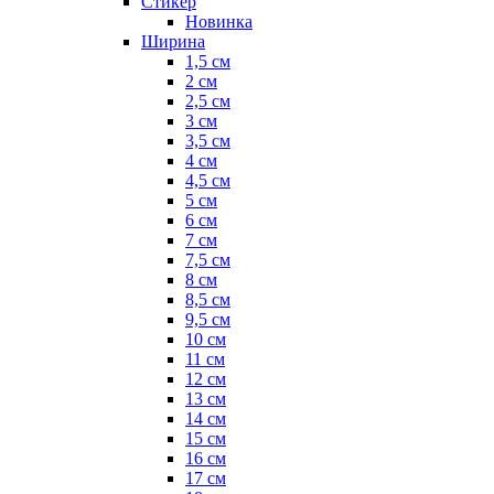
Стикер
Новинка
Ширина
1,5 см
2 см
2,5 см
3 см
3,5 см
4 см
4,5 см
5 см
6 см
7 см
7,5 см
8 см
8,5 см
9,5 см
10 см
11 см
12 см
13 см
14 см
15 см
16 см
17 см