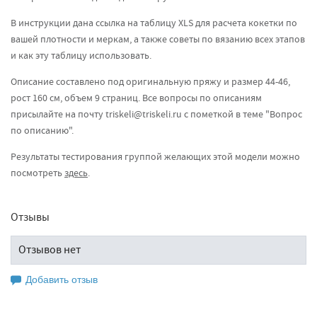
В инструкции дана ссылка на таблицу XLS для расчета кокетки по
вашей плотности и меркам, а также советы по вязанию всех этапов
и как эту таблицу использовать.
Описание составлено под оригинальную пряжу и размер 44-46,
рост 160 см, объем 9 страниц. Все вопросы по описаниям
присылайте на почту
triskeli@triskeli.ru
с пометкой в теме "Вопрос
по описанию".
Результаты тестирования группой желающих этой модели можно
посмотреть
здесь
.
Отзывы
Отзывов нет
Добавить отзыв
Оставьте свой отзыв