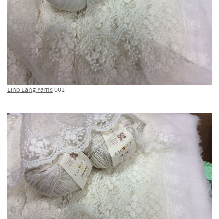
Lino Lang Yarns
001