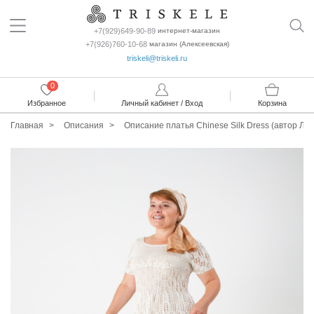
+7(929)649-90-89
интернет-магазин
+7(926)760-10-68
магазин (Алексеевская)
triskeli@triskeli.ru
0
Избранное
Личный кабинет / Вход
Корзина
Главная
Описания
Описание платья Chinese Silk Dress (автор Ле