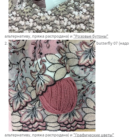
альтернативу, пряжа распродана) и
"Розовые бутоны"
2.
butterfly 07 (надо
альтернативу, пряжа распродана) и
"Графические цветы"