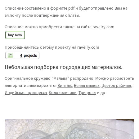
Описание составлено в формате pdf и будет отправлено Вам на
эл.почту после подтверждения оплаты.
Описание можно приобрести также на сайте ravelry.com
Присоединяйтесь к этому проекту на ravelry.com
Небольшая подборка подходящих материалов.
Оригинальное кружево "Мальва" распродано. Можно рассмотреть
альтернативные варианты.
Винтаж
,
Белая мальва
,
Цветок рябины,
Индийская принцесса
,
Колокольчики
,
Три розы
и др.