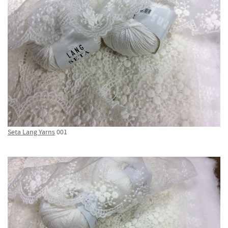
Seta Lang Yarns
001