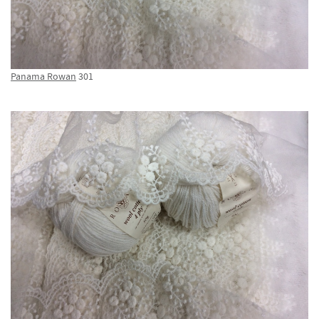
Panama Rowan
301