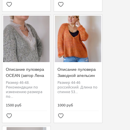
Описание пуловера
Описание пуловера
OCEAN (автор Лена
Заводной апельсин
Родина)
(автор Лена Родина)
Размер 46-48.
Размер 44-46
Рекомендации по
российский. Длина по
изменению размера
спинке 53...
по...
1500 руб
1000 руб