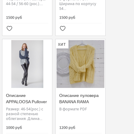
44-54 / 56-60 (рос.)....
Ширина по корпусу
54...
1500 руб
1500 руб
ХИТ
Описание
Описание пуловера
APPALOOSA Pullover
BANANA RAMA
Размер: 46-54(рос.) с
В формате PDF
разной степенью
облегания. Длина...
1000 руб
1200 руб