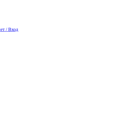
ет / Вход