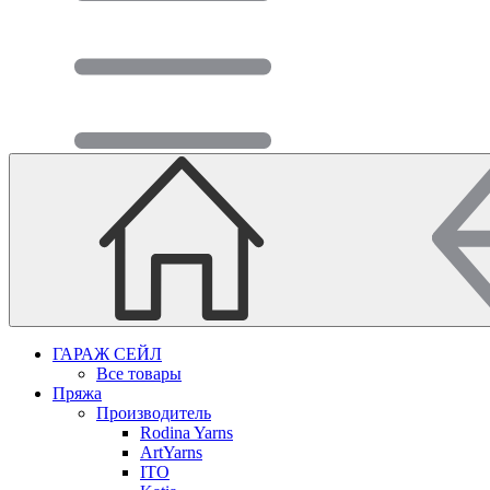
ГАРАЖ СЕЙЛ
Все товары
Пряжа
Производитель
Rodina Yarns
ArtYarns
ITO