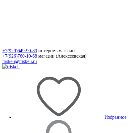
+7(929)649-90-89
интернет-магазин
+7(926)760-10-68
магазин (Алексеевская)
triskeli@triskeli.ru
Избранное