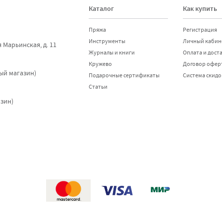
Каталог
Как купить
Пряжа
Регистрация
Инструменты
Личный кабин
я Марьинская, д. 11
Журналы и книги
Оплата и дост
Кружево
Договор офер
ный магазин)
Подарочные сертификаты
Система скидо
Статьи
азин)