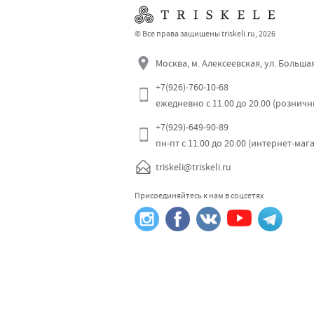
© Все права защищены triskeli.ru, 2026
Москва, м. Алексеевская, ул. Больша
+7(926)-760-10-68
ежедневно с 11.00 до 20.00 (рознич
+7(929)-649-90-89
пн-пт с 11.00 до 20.00 (интернет-маг
triskeli@triskeli.ru
Присоединяйтесь к нам в соцсетях