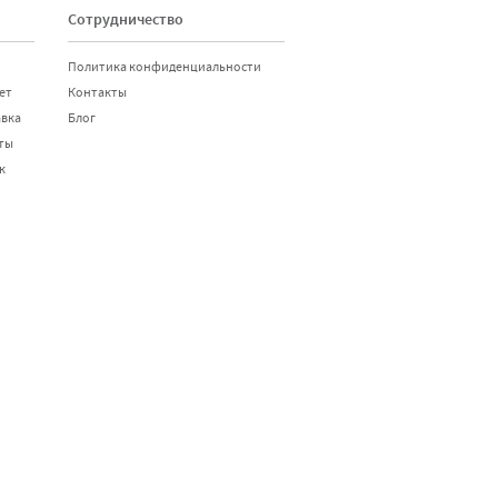
Сотрудничество
Политика конфиденциальности
ет
Контакты
авка
Блог
ты
к