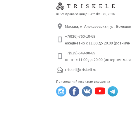
© Все права защищены triskeli.ru, 2026
Москва, м. Алексеевская, ул. Больша
+7(926)-760-10-68
ежедневно с 11.00 до 20.00 (рознич
+7(929)-649-90-89
пн-пт с 11.00 до 20.00 (интернет-маг
triskeli@triskeli.ru
Присоединяйтесь к нам в соцсетях