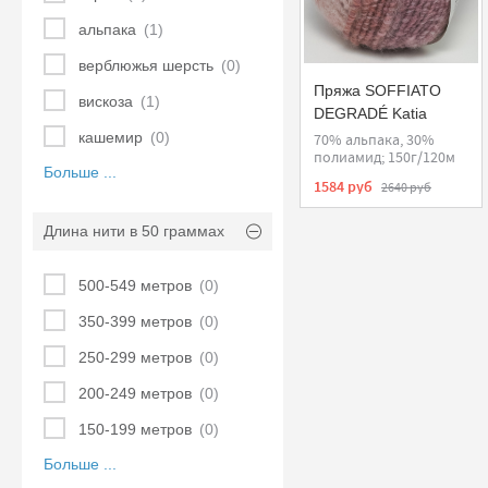
альпака
(1)
верблюжья шерсть
(0)
Пряжа SOFFIATO
вискоза
(1)
DEGRADÉ Katia
кашемир
(0)
70% альпака, 30%
полиамид; 150г/120м
Больше ...
1584 руб
2640 руб
Длина нити в 50 граммах
500-549 метров
(0)
350-399 метров
(0)
250-299 метров
(0)
200-249 метров
(0)
150-199 метров
(0)
Больше ...