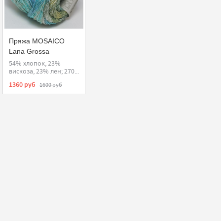
Пряжа MOSAICO
Lana Grossa
54% хлопок, 23%
вискоза, 23% лен; 270...
1360 руб
1600 руб