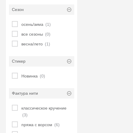
Сезон
осень/зима
(1)
все сезоны
(0)
весна/лето
(1)
Стикер
Новинка
(0)
Фактура нити
классическое кручение
(3)
пряжа с ворсом
(6)