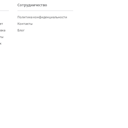
Сотрудничество
Политика конфиденциальности
ет
Контакты
авка
Блог
ты
к