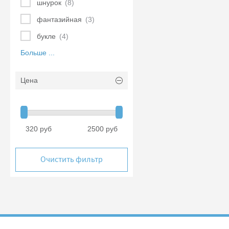
шнурок
(8)
фантазийная
(3)
букле
(4)
Больше ...
Цена
320 руб
2500 руб
Очистить фильтр