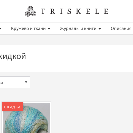
Кружево и ткани
Журналы и книги
Описания
кидкой
СКИДКА