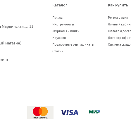
Каталог
Как купить
Пряжа
Регистрация
Инструменты
Личный кабин
я Марьинская, д. 11
Журналы и книги
Оплата и дост
Кружево
Договор офер
ный магазин)
Подарочные сертификаты
Система скидо
Статьи
азин)