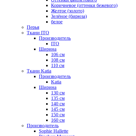
Коричневое (оттенки бежевого)
Желтое (золото)
Зелёное (бирюза)
белое
Перья
Ткани ITO
Производитель
ITO
Ширина
106 см
108 см
110 см
Ткани Katia
Производитель
Katia
Ширина
130 см
135 см
140 см
145 см
150 см
160 см
Производитель
Sophie Hallette