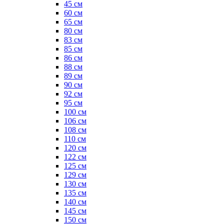
45 см
60 см
65 см
80 см
83 см
85 см
86 см
88 см
89 см
90 см
92 см
95 см
100 см
106 см
108 см
110 см
120 см
122 см
125 см
129 см
130 см
135 см
140 см
145 см
150 см