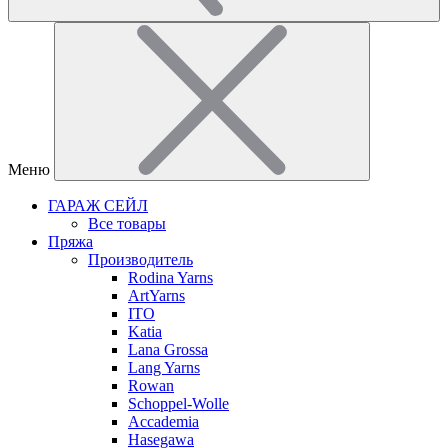
Меню
ГАРАЖ СЕЙЛ
Все товары
Пряжа
Производитель
Rodina Yarns
ArtYarns
ITO
Katia
Lana Grossa
Lang Yarns
Rowan
Schoppel-Wolle
Accademia
Hasegawa