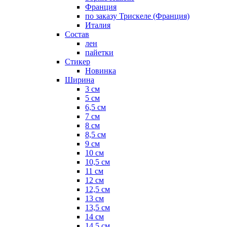
Франция
по заказу Трискеле (Франция)
Италия
Состав
лен
пайетки
Стикер
Новинка
Ширина
3 см
5 см
6,5 см
7 см
8 см
8,5 см
9 см
10 см
10,5 см
11 см
12 см
12,5 см
13 см
13,5 см
14 см
14,5 см