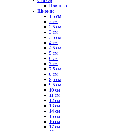
Стикер
Новинка
Ширина
1,5 см
2 см
2,5 см
3 см
3,5 см
4 см
4,5 см
5 см
6 см
7 см
7,5 см
8 см
8,5 см
9,5 см
10 см
11 см
12 см
13 см
14 см
15 см
16 см
17 см