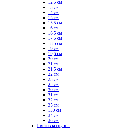
12,5 см
13 см
14 см
15 см
15,5 см
16 см
16,5 см
17,5 см
18,5 см
19 см
19,5 см
20 см
21 см
21,5 см
22 см
23 см
25 см
30 см
31 см
32 см
35 см
130 см
34 см
36 см
Цветовая группа