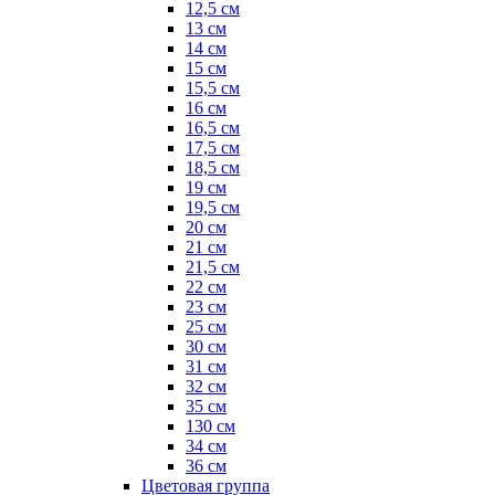
12,5 см
13 см
14 см
15 см
15,5 см
16 см
16,5 см
17,5 см
18,5 см
19 см
19,5 см
20 см
21 см
21,5 см
22 см
23 см
25 см
30 см
31 см
32 см
35 см
130 см
34 см
36 см
Цветовая группа