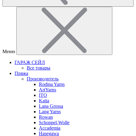
Меню
ГАРАЖ СЕЙЛ
Все товары
Пряжа
Производитель
Rodina Yarns
ArtYarns
ITO
Katia
Lana Grossa
Lang Yarns
Rowan
Schoppel-Wolle
Accademia
Hasegawa