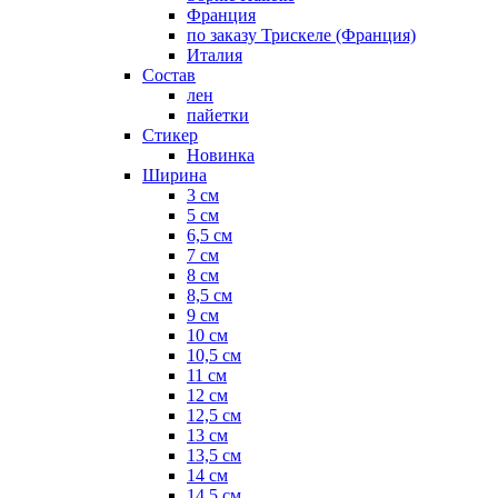
Франция
по заказу Трискеле (Франция)
Италия
Состав
лен
пайетки
Стикер
Новинка
Ширина
3 см
5 см
6,5 см
7 см
8 см
8,5 см
9 см
10 см
10,5 см
11 см
12 см
12,5 см
13 см
13,5 см
14 см
14,5 см