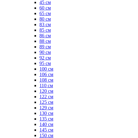
45 см
60 см
65 см
80 см
83 см
85 см
86 см
88 см
89 см
90 см
92 см
95 см
100 см
106 см
108 см
110 см
120 см
122 см
125 см
129 см
130 см
135 см
140 см
145 см
150 см