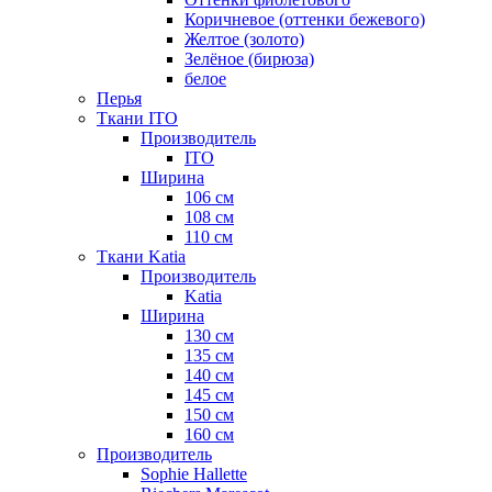
Коричневое (оттенки бежевого)
Желтое (золото)
Зелёное (бирюза)
белое
Перья
Ткани ITO
Производитель
ITO
Ширина
106 см
108 см
110 см
Ткани Katia
Производитель
Katia
Ширина
130 см
135 см
140 см
145 см
150 см
160 см
Производитель
Sophie Hallette