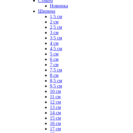
Стикер
Новинка
Ширина
1,5 см
2 см
2,5 см
3 см
3,5 см
4 см
4,5 см
5 см
6 см
7 см
7,5 см
8 см
8,5 см
9,5 см
10 см
11 см
12 см
13 см
14 см
15 см
16 см
17 см