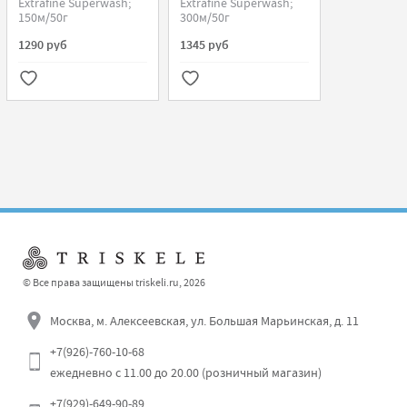
Extrafine Superwash;
Extrafine Superwash;
150м/50г
300м/50г
1290 руб
1345 руб
© Все права защищены triskeli.ru, 2026
Москва, м. Алексеевская, ул. Большая Марьинская, д. 11
+7(926)-760-10-68
ежедневно с 11.00 до 20.00 (розничный магазин)
+7(929)-649-90-89