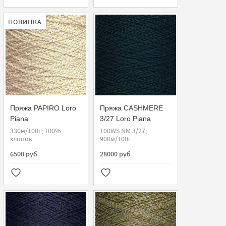
НОВИНКА
Пряжа PAPIRO Loro
Пряжа CASHMERE
Piana
3/27 Loro Piana
330м/100г; 100%
100WS NM 3/27;
хлопок
900м/100г
6500 руб
28000 руб