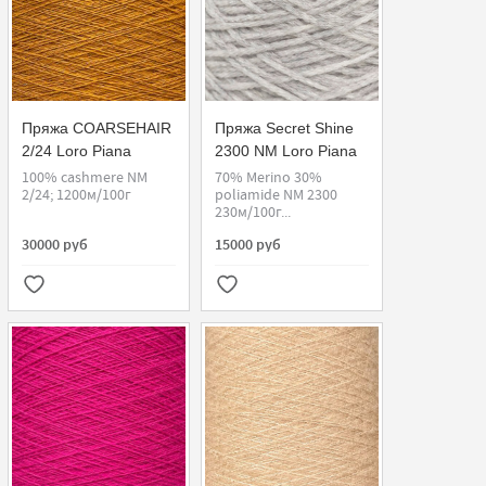
Пряжа COARSEHAIR
Пряжа Secret Shine
2/24 Loro Piana
2300 NM Loro Piana
100% cashmere NM
70% Merino 30%
2/24; 1200м/100г
poliamide NM 2300
230м/100г...
30000 руб
15000 руб