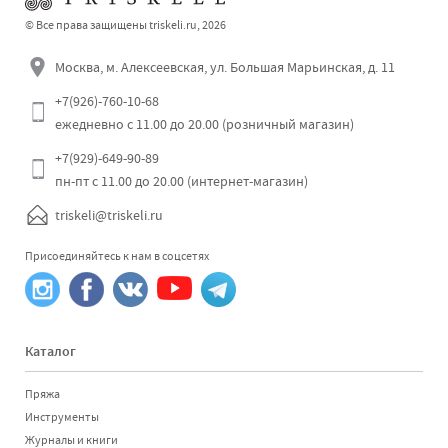
© Все права защищены triskeli.ru, 2026
Москва, м. Алексеевская, ул. Большая Марьинская, д. 11
+7(926)-760-10-68
ежедневно с 11.00 до 20.00 (розничный магазин)
+7(929)-649-90-89
пн-пт с 11.00 до 20.00 (интернет-магазин)
triskeli@triskeli.ru
Присоединяйтесь к нам в соцсетях
Каталог
Пряжа
Инструменты
Журналы и книги