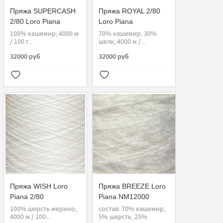
Пряжа SUPERCASH
Пряжа ROYAL 2/80
2/80 Loro Piana
Loro Piana
100% кашемир; 4000 м
70% кашемир, 30%
/ 100 г...
шелк; 4000 м /...
32000 руб
32000 руб
Пряжа WISH Loro
Пряжа BREEZE Loro
Piana 2/80
Piana NM12000
100% шерсть мерино;
состав: 70% кашемир,
4000 м / 100...
5% шерсть, 25%