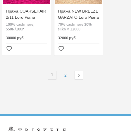
Пряжа COARSEHAIR
Пряжа NEW BREEZE
2/11 Loro Piana
GARZATO Loro Piana
100% cashmere;
70% cashmere 30%
550м/100г
silkNM 12000
30000 руб
32000 руб
1
2