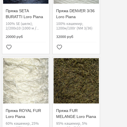
Пряжа SETA
Пряжа DENVER 3/36
BURATTI Loro Piana
Loro Piana
100% SE (шелк);
100% кашемир;
2/200x10 (1000 м /...
1200м/100г (NM 3/36)
20000 руб
32000 руб
Пряжа ROYAL FUR
Пряжа FUR
Loro Piana
MELANGE Loro Piana
60% кашемир, 25%
95% кашемир, 5%