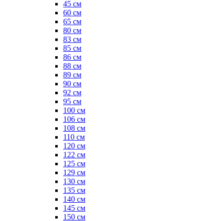
45 см
60 см
65 см
80 см
83 см
85 см
86 см
88 см
89 см
90 см
92 см
95 см
100 см
106 см
108 см
110 см
120 см
122 см
125 см
129 см
130 см
135 см
140 см
145 см
150 см