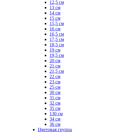
12,5 см
13 см
14 см
15 см
15,5 см
16 см
16,5 см
17,5 см
18,5 см
19 см
19,5 см
20 см
21 см
21,5 см
22 см
23 см
25 см
30 см
31 см
32 см
35 см
130 см
34 см
36 см
Цветовая группа