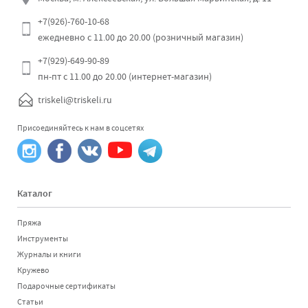
+7(926)-760-10-68
ежедневно с 11.00 до 20.00 (розничный магазин)
+7(929)-649-90-89
пн-пт с 11.00 до 20.00 (интернет-магазин)
triskeli@triskeli.ru
Присоединяйтесь к нам в соцсетях
Каталог
Пряжа
Инструменты
Журналы и книги
Кружево
Подарочные сертификаты
Статьи