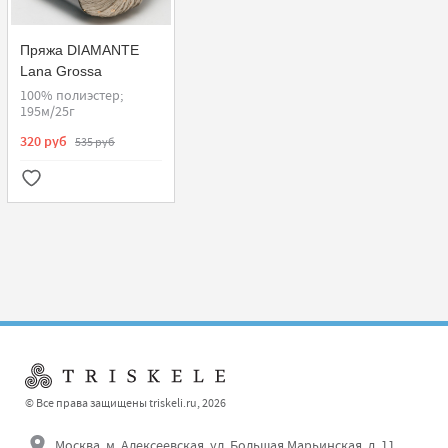
Пряжа DIAMANTE
Lana Grossa
100% полиэстер;
195м/25г
320 руб
535 руб
© Все права защищены triskeli.ru, 2026
Москва, м. Алексеевская, ул. Большая Марьинская, д. 11