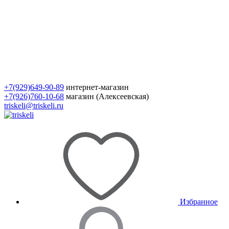
+7(929)649-90-89
интернет-магазин
+7(926)760-10-68
магазин (Алексеевская)
triskeli@triskeli.ru
Избранное