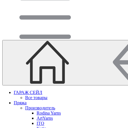
ГАРАЖ СЕЙЛ
Все товары
Пряжа
Производитель
Rodina Yarns
ArtYarns
ITO