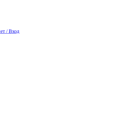
ет / Вход