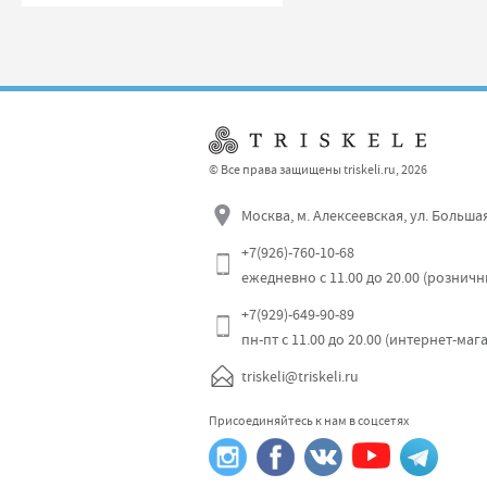
© Все права защищены triskeli.ru, 2026
Москва, м. Алексеевская, ул. Больша
+7(926)-760-10-68
ежедневно с 11.00 до 20.00 (рознич
+7(929)-649-90-89
пн-пт с 11.00 до 20.00 (интернет-маг
triskeli@triskeli.ru
Присоединяйтесь к нам в соцсетях