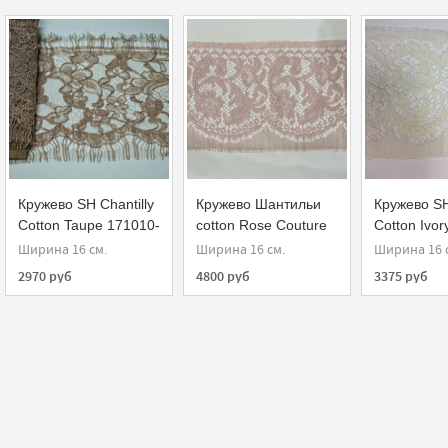
Кружево SH Chantilly
Кружево Шантильи
Кружево SH
Cotton Taupe 171010-
cotton Rose Couture
Cotton Ivor
V
970110-B21
Ширина 16 см.
Ширина 16 см.
Ширина 16 
2970 руб
4800 руб
3375 руб