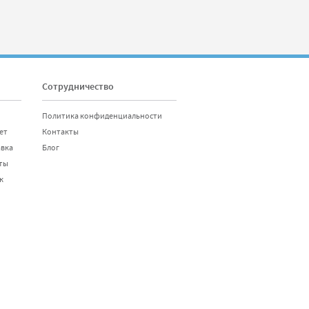
Сотрудничество
Политика конфиденциальности
ет
Контакты
авка
Блог
ты
к