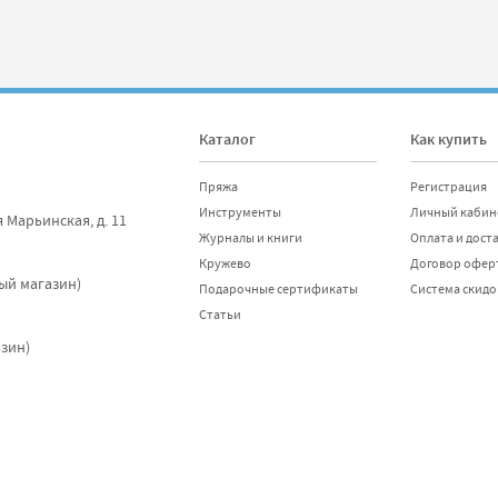
Каталог
Как купить
Пряжа
Регистрация
Инструменты
Личный кабин
я Марьинская, д. 11
Журналы и книги
Оплата и дост
Кружево
Договор офер
ный магазин)
Подарочные сертификаты
Система скидо
Статьи
азин)