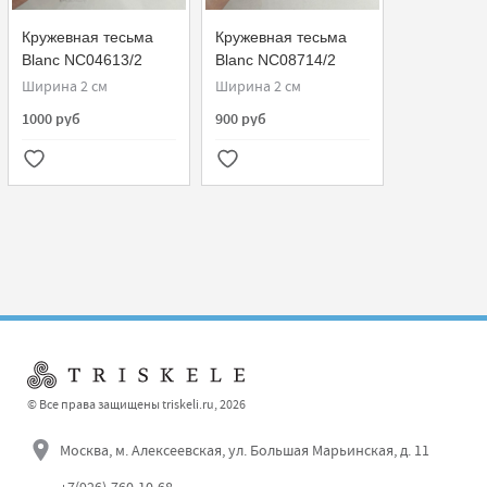
Кружевная тесьма
Кружевная тесьма
Blanc NC04613/2
Blanc NC08714/2
Sophie Hallette
Ширина 2 см
Ширина 2 см
1000 руб
900 руб
© Все права защищены triskeli.ru, 2026
Москва, м. Алексеевская, ул. Большая Марьинская, д. 11