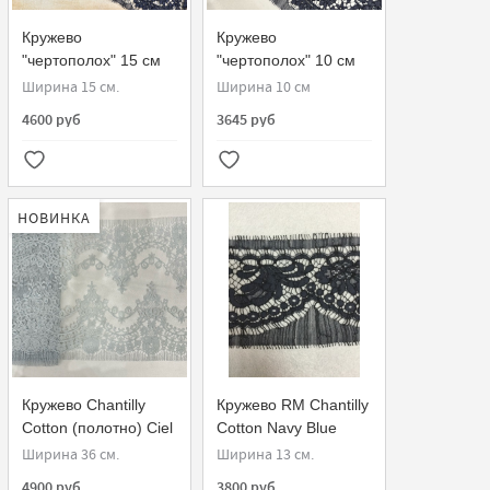
Кружево
Кружево
"чертополох" 15 см
"чертополох" 10 см
Chantilly Cotton
Chantilly Cotton
Ширина 15 см.
Ширина 10 см
Marine 970090-G31
Marine 970090-G21
4600 руб
3645 руб
НОВИНКА
Кружево Chantilly
Кружево RM Chantilly
Cotton (полотно) Ciel
Cotton Navy Blue
760880 Sophie
Ширина 36 см.
Ширина 13 см.
Hallette
4900 руб
3800 руб