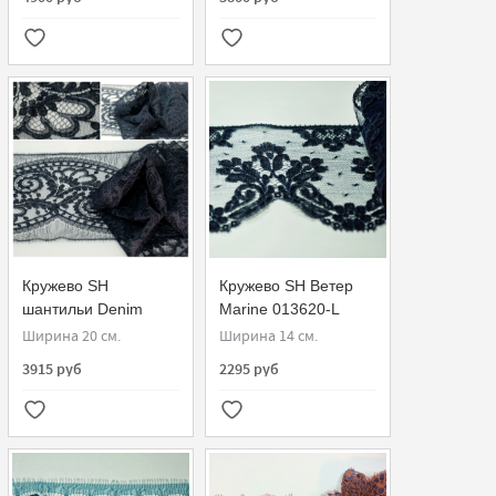
Кружево SH
Кружево SH Ветер
шантильи Denim
Marine 013620-L
Ширина 20 см.
Ширина 14 см.
3915 руб
2295 руб