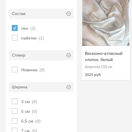
Состав
лен
(2)
пайетки
(1)
Вискозно-атласный
Стикер
хлопок, белый
Ширина 150 см
Новинка
(0)
2025 руб
Ширина
3 см
(0)
5 см
(0)
6,5 см
(0)
7 см
(0)