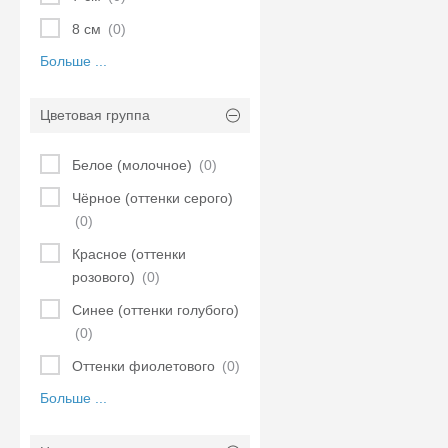
8 см
(0)
Больше ...
Цветовая группа
Белое (молочное)
(0)
Чёрное (оттенки серого)
(0)
Красное (оттенки
розового)
(0)
Синее (оттенки голубого)
(0)
Оттенки фиолетового
(0)
Больше ...