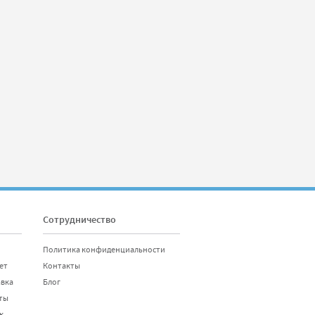
Сотрудничество
Политика конфиденциальности
ет
Контакты
авка
Блог
ты
к