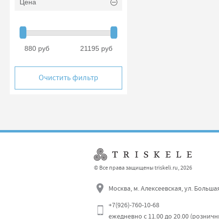
Цена
880 руб
21195 руб
Очистить фильтр
© Все права защищены triskeli.ru, 2026
Москва, м. Алексеевская, ул. Больша
+7(926)-760-10-68
ежедневно с 11.00 до 20.00 (рознич