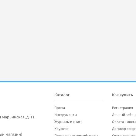
Каталог
Как купить
Пряжа
Регистрация
Инструменты
Личный кабин
я Марьинская, д. 11
Журналы и книги
Оплата и дост
Кружево
Договор офер
ный магазин)
Подарочные сертификаты
Система скидо