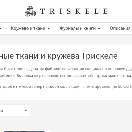
Кружево и ткани
Журналы и книги
Описания
ые ткани и кружева Трискеле
ела была произведена на фабрике во Франции специально по нашему ди
абрики. Вышивка на различных тканях: шерсть, лён, трикотажная сетка,
торое мы имеем теперь в своей коллекции, - лимитировано (не более 1