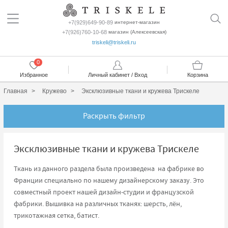
+7(929)649-90-89
интернет-магазин
+7(926)760-10-68
магазин (Алексеевская)
triskeli@triskeli.ru
0
Избранное
Личный кабинет / Вход
Корзина
Главная
Кружево
Эксклюзивные ткани и кружева Трискеле
Раскрыть фильтр
Эксклюзивные ткани и кружева Трискеле
Ткань из данного раздела была произведена на фабрике во
Франции специально по нашему дизайнерскому заказу. Это
совместный проект нашей дизайн-студии и французской
фабрики. Вышивка на различных тканях: шерсть, лён,
трикотажная сетка, батист.