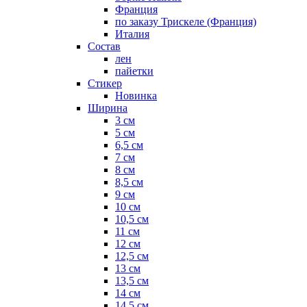
Франция
по заказу Трискеле (Франция)
Италия
Состав
лен
пайетки
Стикер
Новинка
Ширина
3 см
5 см
6,5 см
7 см
8 см
8,5 см
9 см
10 см
10,5 см
11 см
12 см
12,5 см
13 см
13,5 см
14 см
14,5 см