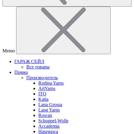
Меню
ГАРАЖ СЕЙЛ
Все товары
Пряжа
Производитель
Rodina Yarns
ArtYarns
ITO
Katia
Lana Grossa
Lang Yarns
Rowan
Schoppel-Wolle
Accademia
Hasegawa