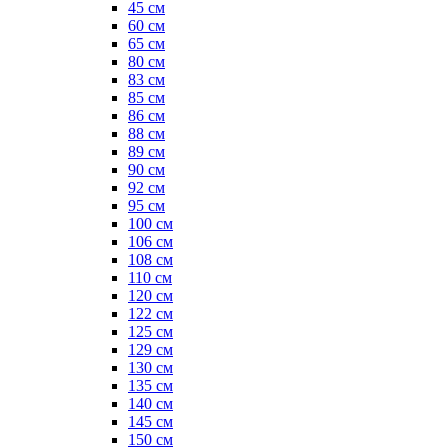
45 см
60 см
65 см
80 см
83 см
85 см
86 см
88 см
89 см
90 см
92 см
95 см
100 см
106 см
108 см
110 см
120 см
122 см
125 см
129 см
130 см
135 см
140 см
145 см
150 см