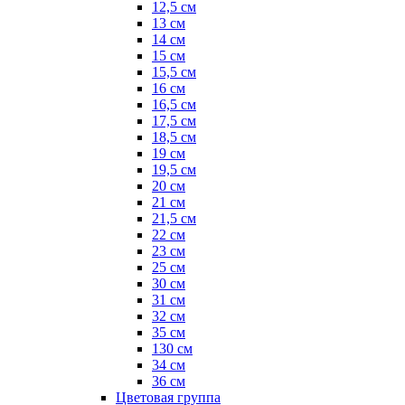
12,5 см
13 см
14 см
15 см
15,5 см
16 см
16,5 см
17,5 см
18,5 см
19 см
19,5 см
20 см
21 см
21,5 см
22 см
23 см
25 см
30 см
31 см
32 см
35 см
130 см
34 см
36 см
Цветовая группа