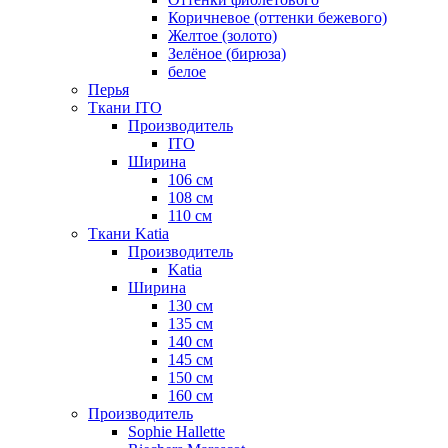
Коричневое (оттенки бежевого)
Желтое (золото)
Зелёное (бирюза)
белое
Перья
Ткани ITO
Производитель
ITO
Ширина
106 см
108 см
110 см
Ткани Katia
Производитель
Katia
Ширина
130 см
135 см
140 см
145 см
150 см
160 см
Производитель
Sophie Hallette