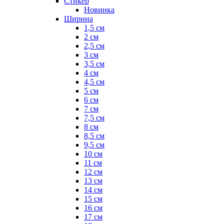
Стикер
Новинка
Ширина
1,5 см
2 см
2,5 см
3 см
3,5 см
4 см
4,5 см
5 см
6 см
7 см
7,5 см
8 см
8,5 см
9,5 см
10 см
11 см
12 см
13 см
14 см
15 см
16 см
17 см