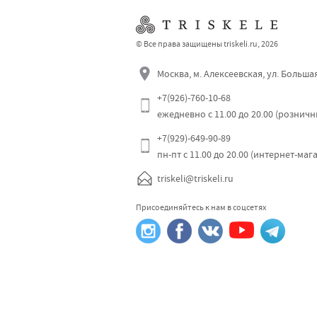
© Все права защищены triskeli.ru, 2026
Москва, м. Алексеевская, ул. Больша
+7(926)-760-10-68
ежедневно с 11.00 до 20.00 (рознич
+7(929)-649-90-89
пн-пт с 11.00 до 20.00 (интернет-маг
triskeli@triskeli.ru
Присоединяйтесь к нам в соцсетях