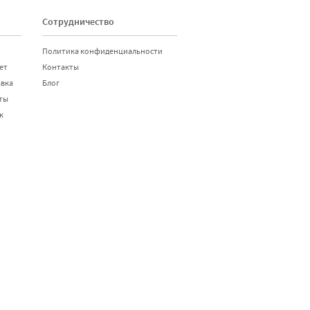
Сотрудничество
Политика конфиденциальности
ет
Контакты
авка
Блог
ты
к