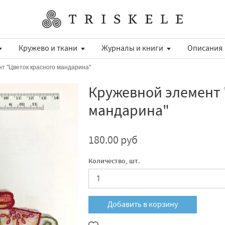
Кружево и ткани
Журналы и книги
Описания
т "Цветок красного мандарина"
Кружевной элемент 
мандарина"
180.00 руб
Количество, шт.
Добавить в корзину