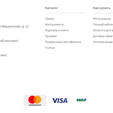
Каталог
Как купить
Пряжа
Регистрация
Инструменты
Личный кабин
я Марьинская, д. 11
Журналы и книги
Оплата и дост
Отправить
Кружево
Договор офер
ный магазин)
Подарочные сертификаты
Система скидо
Статьи
азин)