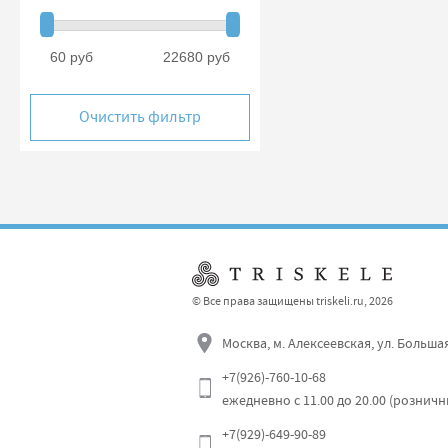
60 руб
22680 руб
Очистить фильтр
© Все права защищены triskeli.ru, 2026
Москва, м. Алексеевская, ул. Больша
+7(926)-760-10-68
ежедневно с 11.00 до 20.00 (рознич
+7(929)-649-90-89