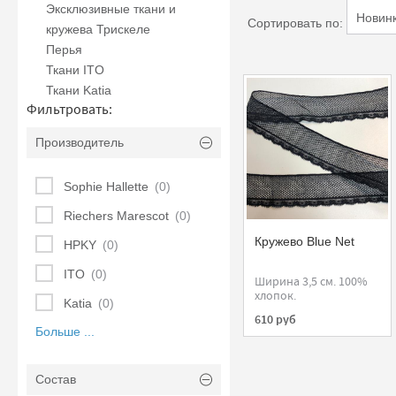
Эксклюзивные ткани и
Сортировать по:
кружева Трискеле
Перья
Ткани ITO
Ткани Katia
Фильтровать:
Производитель
Sophie Hallette
(0)
Riechers Marescot
(0)
Кружево Blue Net
HPKY
(0)
ITO
(0)
Ширина 3,5 см. 100%
хлопок.
Katia
(0)
610 руб
Больше ...
Состав