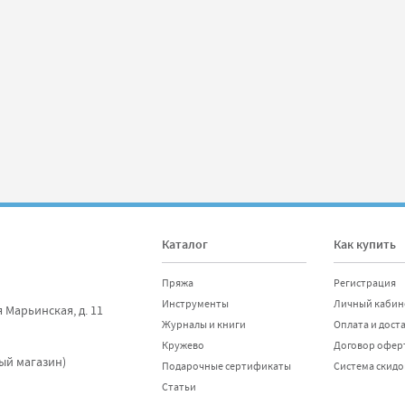
Каталог
Как купить
Пряжа
Регистрация
Инструменты
Личный кабин
я Марьинская, д. 11
Журналы и книги
Оплата и дост
Кружево
Договор офер
ный магазин)
Подарочные сертификаты
Система скидо
Статьи