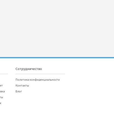
Сотрудничество
Политика конфиденциальности
ет
Контакты
авка
Блог
ты
к