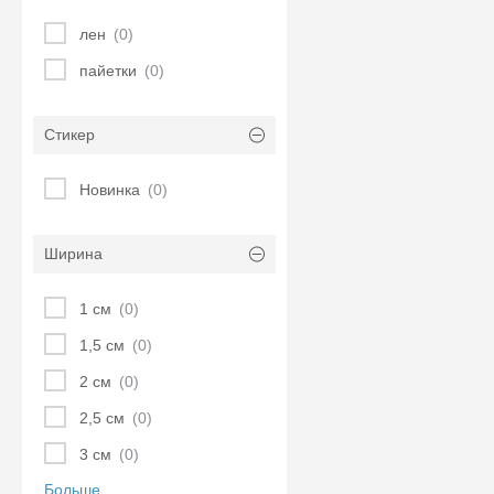
лен
(0)
пайетки
(0)
Стикер
Новинка
(0)
Ширина
1 см
(0)
1,5 см
(0)
2 см
(0)
2,5 см
(0)
3 см
(0)
Больше ...